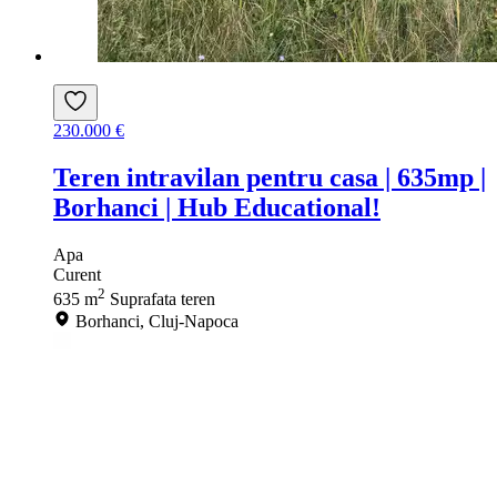
230.000 €
Teren intravilan pentru casa | 635mp |
Borhanci | Hub Educational!
Apa
Curent
2
635 m
Suprafata teren
Borhanci, Cluj-Napoca