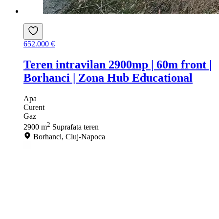
652.000 €
Teren intravilan 2900mp | 60m front |
Borhanci | Zona Hub Educational
Apa
Curent
Gaz
2
2900 m
Suprafata teren
Borhanci, Cluj-Napoca