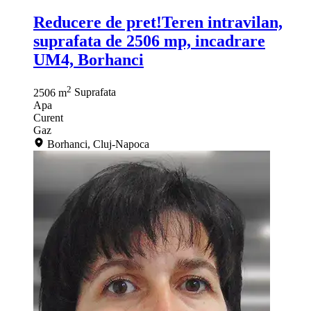
Reducere de pret!Teren intravilan,
suprafata de 2506 mp, incadrare
UM4, Borhanci
2
2506 m
Suprafata
Apa
Curent
Gaz
Borhanci, Cluj-Napoca