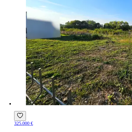
325.000 €