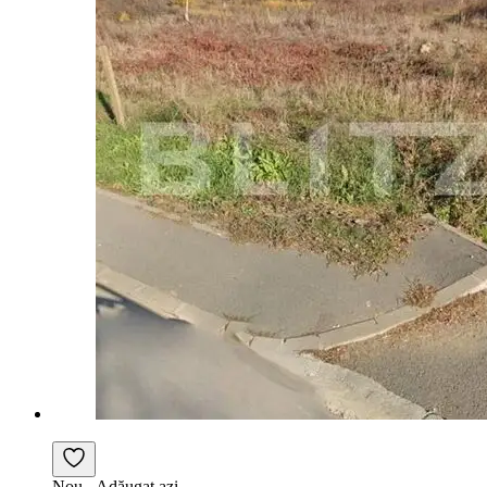
Nou
- Adăugat azi