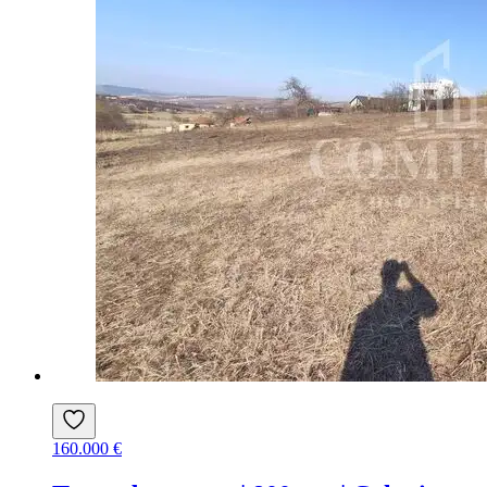
160.000 €