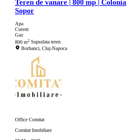
Teren de vanare | 800 mp | Colonia
Sopor
Apa
Curent
Gaz
2
800 m
Suprafata teren
Borhanci, Cluj-Napoca
Office Comitat
Comitat Imobiliare