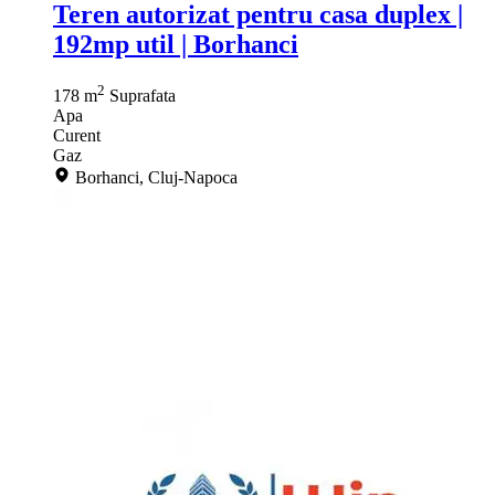
Teren autorizat pentru casa duplex |
192mp util | Borhanci
2
178 m
Suprafata
Apa
Curent
Gaz
Borhanci, Cluj-Napoca