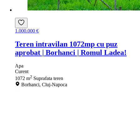
1.000.000 €
Teren intravilan 1072mp cu puz
aprobat | Borhanci | Romul Ladea!
Apa
Curent
2
1072 m
Suprafata teren
Borhanci, Cluj-Napoca