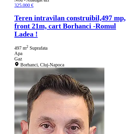
325.000 €
Teren intravilan construibil,497 mp,
front 21m, cart Borhanci -Romul
Ladea !
2
497 m
Suprafata
Apa
Gaz
Borhanci, Cluj-Napoca