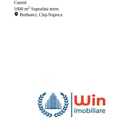
Curent
2
1000 m
Suprafata teren
Borhanci, Cluj-Napoca