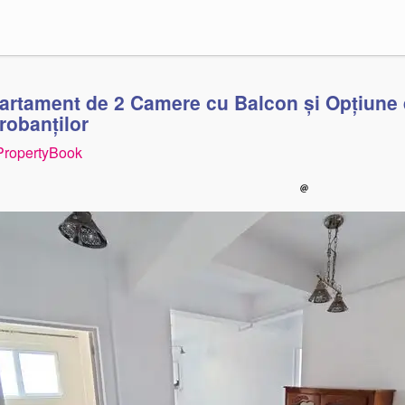
artament de 2 Camere cu Balcon și Opțiune 
robanților
PropertyBook