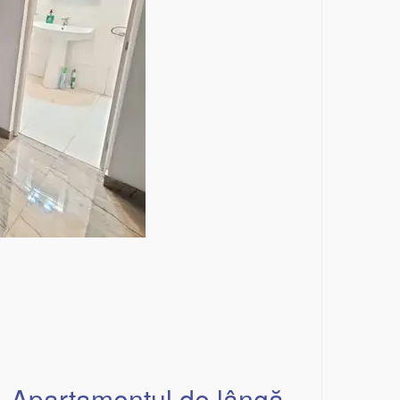
– Apartamentul de lângă