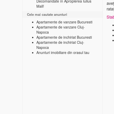
Decomandate în Apropierea Iulius
aveț
Mall!
rata
Cele mai cautate anunturi
Stab
Apartamente de vanzare Bucuresti
Apartamente de vanzare Cluj-
Napoca
Apartamente de inchiriat Bucuresti
Apartamente de inchiriat Cluj-
Napoca
Anunturi imobiliare din orasul tau