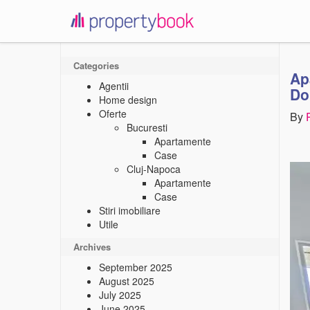
propertybook
Categories
Ap
Agentii
Do
Home design
Oferte
By
Bucuresti
Apartamente
Case
Cluj-Napoca
Apartamente
Case
Stiri imobiliare
Utile
Archives
September 2025
August 2025
July 2025
June 2025