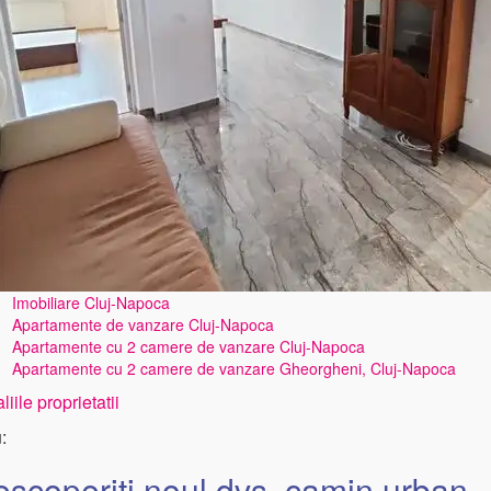
Imobiliare Cluj-Napoca
Apartamente de vanzare Cluj-Napoca
Apartamente cu 2 camere de vanzare Cluj-Napoca
Apartamente cu 2 camere de vanzare Gheorgheni, Cluj-Napoca
liile proprietatii
u:
scoperiți noul dvs. camin urban 