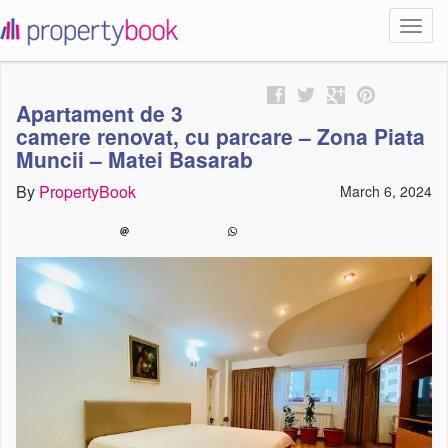
Toggl
propertybook
navig
Apartament de 3
camere renovat, cu parcare – Zona Piata
Muncii – Matei Basarab
By
PropertyBook
March 6, 2024