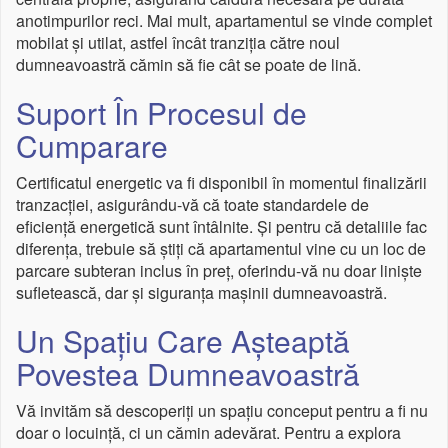
anotimpurilor reci. Mai mult, apartamentul se vinde complet
mobilat și utilat, astfel încât tranziția către noul
dumneavoastră cămin să fie cât se poate de lină.
Suport În Procesul de
Cumparare
Certificatul energetic va fi disponibil în momentul finalizării
tranzacției, asigurându-vă că toate standardele de
eficiență energetică sunt întâlnite. Și pentru că detaliile fac
diferența, trebuie să știți că apartamentul vine cu un loc de
parcare subteran inclus în preț, oferindu-vă nu doar liniște
sufletească, dar și siguranța mașinii dumneavoastră.
Un Spațiu Care Așteaptă
Povestea Dumneavoastră
Vă invităm să descoperiți un spațiu conceput pentru a fi nu
doar o locuință, ci un cămin adevărat. Pentru a explora