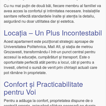
Cu nu mai puțin de două băi, fiecare membru al familiei va
avea acces la confortul și intimitatea necesare. Instalațiile
sanitare reflectă standardele înalte și atenția la detaliu,
asigurând nu doar utilitatea dar și estetica.
Locația – Un Plus Incontestabil
Acest apartament este poziționat strategic aproape de
Universitatea Politehnica, Mall Afi, și stația de metrou
Grozavesti, transformându-l într-un punct central pentru
accesul la educație, cumpărături și transport. Este o
oportunitate perfectă atât pentru a locui, cât și pentru a
investi, oferind o sursă de venit prin chiriașii actuali care
pot rămâne în proprietate.
Confort și Practicabilitate
pentru Voi
Pentru a adăuga la confort, proprietatea dispune de o
centrală proprie, asigurând căldura necesară pe durata