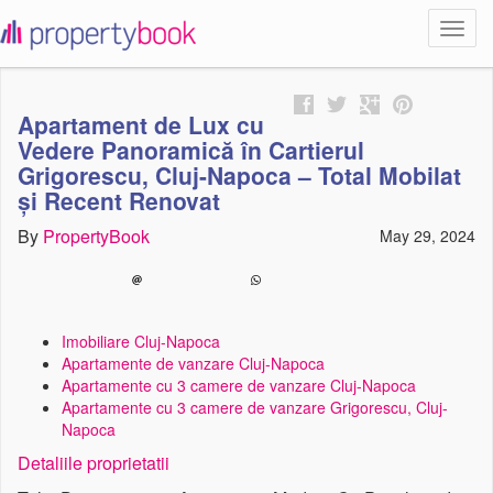
Toggl
propertybook
navig
Apartament de Lux cu
Vedere Panoramică în Cartierul
Grigorescu, Cluj-Napoca – Total Mobilat
și Recent Renovat
By
PropertyBook
May 29, 2024
Imobiliare Cluj-Napoca
Apartamente de vanzare Cluj-Napoca
Apartamente cu 3 camere de vanzare Cluj-Napoca
Apartamente cu 3 camere de vanzare Grigorescu, Cluj-
Napoca
Detaliile proprietatii