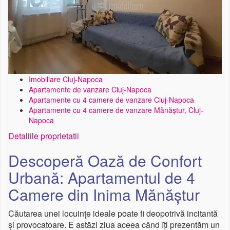
Imobiliare Cluj-Napoca
Apartamente de vanzare Cluj-Napoca
Apartamente cu 4 camere de vanzare Cluj-Napoca
Apartamente cu 4 camere de vanzare Mănăștur, Cluj-
Napoca
Detaliile proprietatii
Descoperă Oază de Confort
Urbană: Apartamentul de 4
Camere din Inima Mănăștur
Căutarea unei locuințe ideale poate fi deopotrivă incitantă
și provocatoare. E astăzi ziua aceea când îți prezentăm un