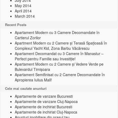
July 2014
May 2014
April 2014
March 2014
Recent Posts
Apartament Modern cu 3 Camere Decomandate în
Cartierul Zorilor
Apartment Modern cu 2 Camere și Terasă Spațioasă în
Complexul Yacht Kid, Zona Barbu Văcărescu
Apartament Decomandat cu 3 Camere în Manastur –
Perfect pentru Familie sau Investiție!
Apartament Modern cu 2 Camere și Vedere Verde pe
Bulevardul Timișoara
Apartament Semifinisat cu 2 Camere Decomandate în
Apropierea Iulius Mall!
Cele mai cautate anunturi
Apartamente de vanzare Bucuresti
Apartamente de vanzare Cluj-Napoca
Apartamente de inchiriat Bucuresti
Apartamente de inchiriat Cluj-Napoca
Anunturi imobiliare din orasul tau