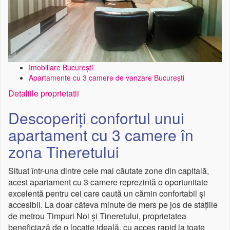
Imobiliare București
Apartamente cu 3 camere de vanzare București
Detaliile proprietatii
Descoperiți confortul unui
apartament cu 3 camere în
zona Tineretului
Situat într-una dintre cele mai căutate zone din capitală,
acest apartament cu 3 camere reprezintă o oportunitate
excelentă pentru cei care caută un cămin confortabil și
accesibil. La doar câteva minute de mers pe jos de stațiile
de metrou Timpuri Noi și Tineretului, proprietatea
beneficiază de o locație ideală, cu acces rapid la toate