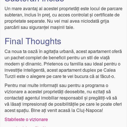
Un mare avantaj al acestei proprietăți este locul de parcare
subteran, inclus în preț, cu acces controlat și certificate de
proprietate separate. Nu vei mai avea niciodată grija
parcării sau siguranței mașinii tale.
Final Thoughts
Ca noua ta oază în agitația urbană, acest apartament oferă
un pachet complet de beneficii pentru un stil de viață
modern și dinamic. Prietenos cu familia sau ideal pentru o
investiție inteligentă, acest apartament duplex pe Calea
Turzii este o alegere pe care te vei bucura că ai făcut-o.
Pentru mai multe informații sau pentru a programa o
vizionare a acestei proprietăți deosebite, nu ezitați să
contactați agentul imobiliar responsabil și pregătiți-vă să
vă lăsați impresionați de posibilitățile pe care le poate oferi
acest spațiu. Bine ați venit acasă la Cluj-Napoca!
Stabileste o vizionare