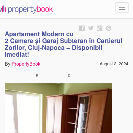
Toggl
propertybook
navig
Apartament Modern cu
2 Camere și Garaj Subteran în Cartierul
Zorilor, Cluj-Napoca – Disponibil
imediat!
By
PropertyBook
August 2, 2024