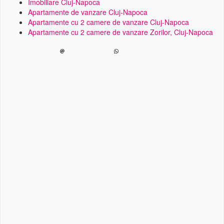
Imobiliare Cluj-Napoca
Apartamente de vanzare Cluj-Napoca
Apartamente cu 2 camere de vanzare Cluj-Napoca
Apartamente cu 2 camere de vanzare Zorilor, Cluj-Napoca