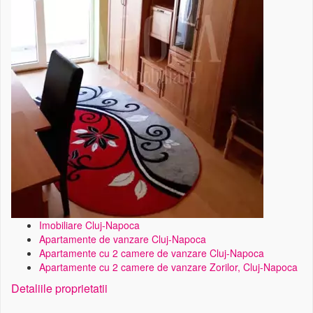
Imobiliare Cluj-Napoca
Apartamente de vanzare Cluj-Napoca
Apartamente cu 2 camere de vanzare Cluj-Napoca
Apartamente cu 2 camere de vanzare Zorilor, Cluj-Napoca
Detaliile proprietatii