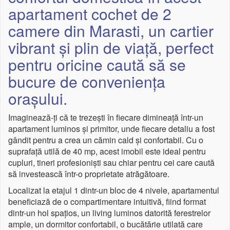
apartament cochet de 2
camere din Marasti, un cartier
vibrant și plin de viață, perfect
pentru oricine caută să se
bucure de conveniența
orașului.
Imaginează-ți că te trezești în fiecare dimineață într-un
apartament luminos și primitor, unde fiecare detaliu a fost
gândit pentru a crea un cămin cald și confortabil. Cu o
suprafață utilă de 40 mp, acest imobil este ideal pentru
cupluri, tineri profesioniști sau chiar pentru cei care caută
să investească într-o proprietate atrăgătoare.
Localizat la etajul 1 dintr-un bloc de 4 nivele, apartamentul
beneficiază de o compartimentare intuitivă, fiind format
dintr-un hol spațios, un living luminos datorită ferestrelor
ample, un dormitor confortabil, o bucătărie utilată care