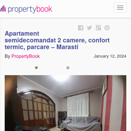
Toggl
propertybook
navig
Apartament
semidecomandat 2 camere, confort
termic, parcare – Marasti
By
PropertyBook
January 12, 2024