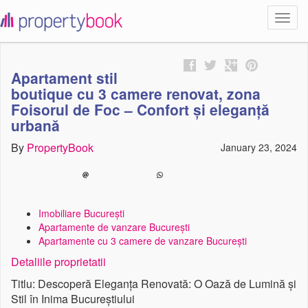
Toggl
propertybook
navig
Apartament stil
boutique cu 3 camere renovat, zona
Foisorul de Foc – Confort și eleganță
urbană
By
PropertyBook
January 23, 2024
Imobiliare București
Apartamente de vanzare București
Apartamente cu 3 camere de vanzare București
Detaliile proprietatii
Titlu: Descoperă Eleganța Renovată: O Oază de Lumină și
Stil în Inima Bucureștiului