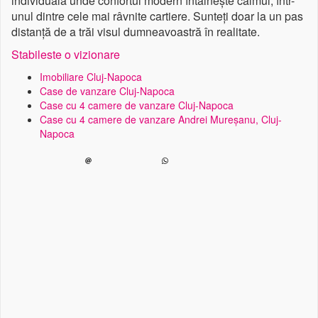
individuală unde confortul modern întâlnește calmul, într-
unul dintre cele mai râvnite cartiere. Sunteți doar la un pas
distanță de a trăi visul dumneavoastră în realitate.
Stabileste o vizionare
Imobiliare Cluj-Napoca
Case de vanzare Cluj-Napoca
Case cu 4 camere de vanzare Cluj-Napoca
Case cu 4 camere de vanzare Andrei Mureșanu, Cluj-
Napoca