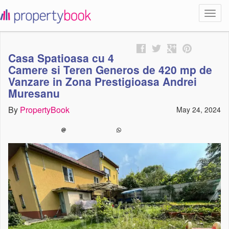
Toggl
propertybook
navig
Casa Spatioasa cu 4
Camere si Teren Generos de 420 mp de
Vanzare in Zona Prestigioasa Andrei
Muresanu
By
PropertyBook
May 24, 2024