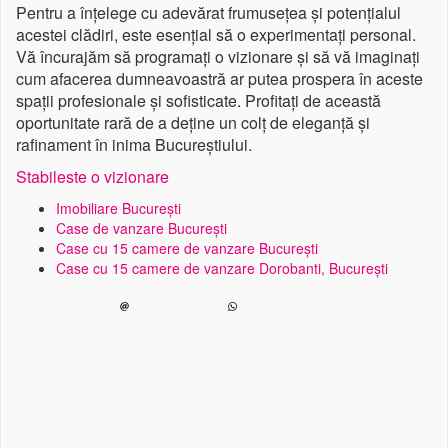
Pentru a înțelege cu adevărat frumusețea și potențialul
acestei clădiri, este esențial să o experimentați personal.
Vă încurajăm să programați o vizionare și să vă imaginați
cum afacerea dumneavoastră ar putea prospera în aceste
spații profesionale și sofisticate. Profitați de această
oportunitate rară de a deține un colț de eleganță și
rafinament în inima Bucureștiului.
Stabileste o vizionare
Imobiliare București
Case de vanzare București
Case cu 15 camere de vanzare București
Case cu 15 camere de vanzare Dorobanti, București