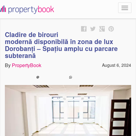
Toggl
propertybook
navig
Cladire de birouri
modernă disponibilă în zona de lux
Dorobanți – Spațiu amplu cu parcare
subterană
By
PropertyBook
August 6, 2024