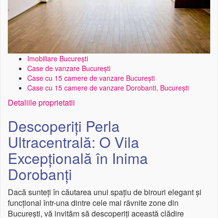
Imobiliare București
Case de vanzare București
Case cu 15 camere de vanzare București
Case cu 15 camere de vanzare Dorobanti, București
Detaliile proprietatii
Descoperiți Perla
Ultracentrală: O Vila
Excepțională în Inima
Dorobanți
Dacă sunteți în căutarea unui spațiu de birouri elegant și
funcțional într-una dintre cele mai râvnite zone din
București, vă invităm să descoperiți această clădire