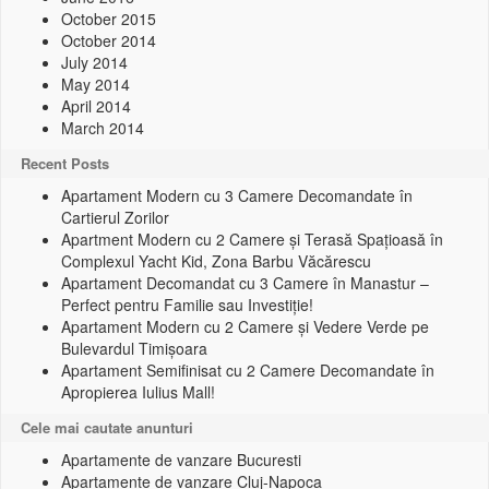
October 2015
October 2014
July 2014
May 2014
April 2014
March 2014
Recent Posts
Apartament Modern cu 3 Camere Decomandate în
Cartierul Zorilor
Apartment Modern cu 2 Camere și Terasă Spațioasă în
Complexul Yacht Kid, Zona Barbu Văcărescu
Apartament Decomandat cu 3 Camere în Manastur –
Perfect pentru Familie sau Investiție!
Apartament Modern cu 2 Camere și Vedere Verde pe
Bulevardul Timișoara
Apartament Semifinisat cu 2 Camere Decomandate în
Apropierea Iulius Mall!
Cele mai cautate anunturi
Apartamente de vanzare Bucuresti
Apartamente de vanzare Cluj-Napoca