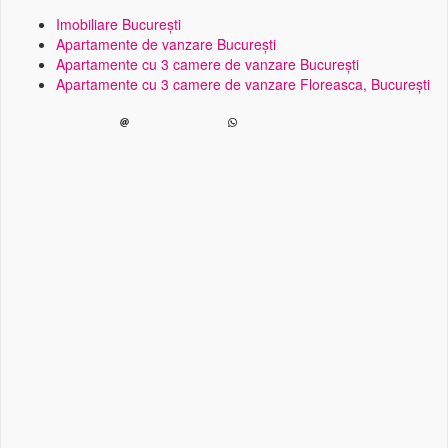
Imobiliare București
Apartamente de vanzare București
Apartamente cu 3 camere de vanzare București
Apartamente cu 3 camere de vanzare Floreasca, București