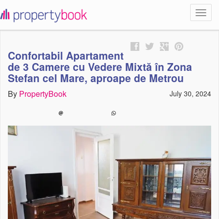
Toggl
propertybook
navig
Confortabil Apartament
de 3 Camere cu Vedere Mixtă în Zona
Stefan cel Mare, aproape de Metrou
By
PropertyBook
July 30, 2024