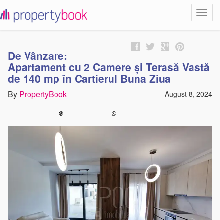
Toggl
propertybook
navig
De Vânzare:
Apartament cu 2 Camere și Terasă Vastă
de 140 mp în Cartierul Buna Ziua
By
PropertyBook
August 8, 2024