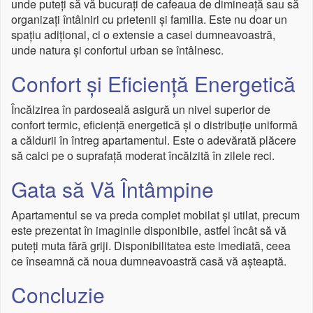
unde puteți să vă bucurați de cafeaua de dimineață sau să
organizați întâlniri cu prietenii și familia. Este nu doar un
spațiu adițional, ci o extensie a casei dumneavoastră,
unde natura și confortul urban se întâlnesc.
Confort și Eficiență Energetică
Încălzirea în pardoseală asigură un nivel superior de
confort termic, eficiență energetică și o distribuție uniformă
a căldurii în întreg apartamentul. Este o adevărată plăcere
să calci pe o suprafață moderat încălzită în zilele reci.
Gata să Vă Întâmpine
Apartamentul se va preda complet mobilat și utilat, precum
este prezentat în imaginile disponibile, astfel încât să vă
puteți muta fără griji. Disponibilitatea este imediată, ceea
ce înseamnă că noua dumneavoastră casă vă așteaptă.
Concluzie