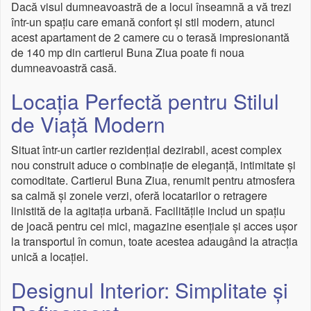
Dacă visul dumneavoastră de a locui înseamnă a vă trezi
într-un spațiu care emană confort și stil modern, atunci
acest apartament de 2 camere cu o terasă impresionantă
de 140 mp din cartierul Buna Ziua poate fi noua
dumneavoastră casă.
Locația Perfectă pentru Stilul
de Viață Modern
Situat într-un cartier rezidențial dezirabil, acest complex
nou construit aduce o combinație de eleganță, intimitate și
comoditate. Cartierul Buna Ziua, renumit pentru atmosfera
sa calmă și zonele verzi, oferă locatarilor o retragere
linistită de la agitația urbană. Facilitățile includ un spațiu
de joacă pentru cei mici, magazine esențiale și acces ușor
la transportul în comun, toate acestea adaugând la atracția
unică a locației.
Designul Interior: Simplitate și