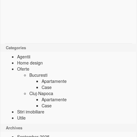
Categories
Agentii
Home design
Oferte
Bucuresti
Apartamente
Case
Cluj-Napoca
Apartamente
Case
Stiri imobiliare
Utile
Archives
September 2025