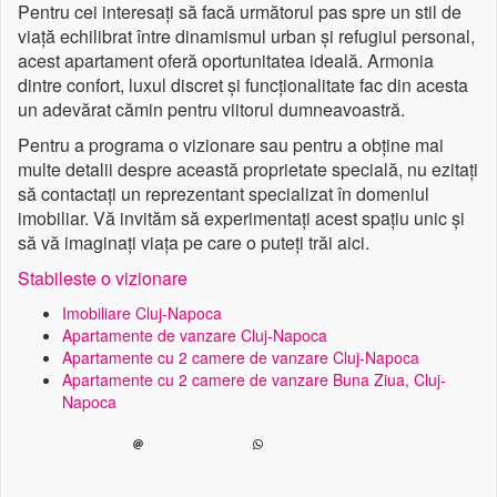
Pentru cei interesați să facă următorul pas spre un stil de
viață echilibrat între dinamismul urban și refugiul personal,
acest apartament oferă oportunitatea ideală. Armonia
dintre confort, luxul discret și funcționalitate fac din acesta
un adevărat cămin pentru viitorul dumneavoastră.
Pentru a programa o vizionare sau pentru a obține mai
multe detalii despre această proprietate specială, nu ezitați
să contactați un reprezentant specializat în domeniul
imobiliar. Vă invităm să experimentați acest spațiu unic și
să vă imaginați viața pe care o puteți trăi aici.
Stabileste o vizionare
Imobiliare Cluj-Napoca
Apartamente de vanzare Cluj-Napoca
Apartamente cu 2 camere de vanzare Cluj-Napoca
Apartamente cu 2 camere de vanzare Buna Ziua, Cluj-
Napoca