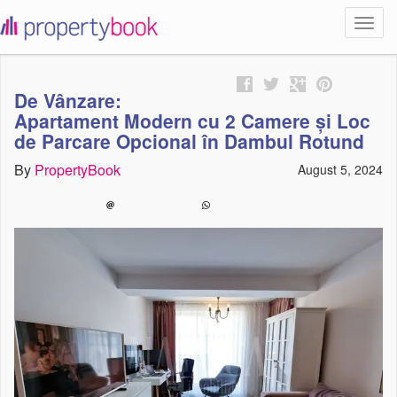
Toggl
propertybook
navig
De Vânzare:
Apartament Modern cu 2 Camere și Loc
de Parcare Opcional în Dambul Rotund
By
PropertyBook
August 5, 2024