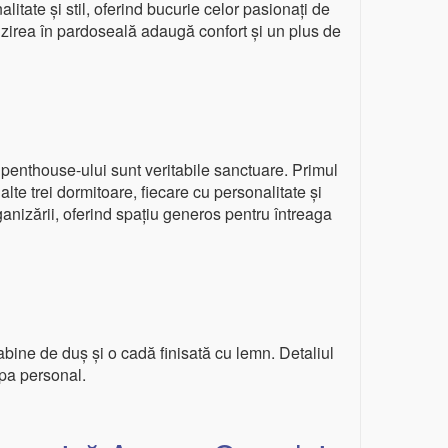
litate și stil, oferind bucurie celor pasionați de
ălzirea în pardoseală adaugă confort și un plus de
 penthouse-ului sunt veritabile sanctuare. Primul
alte trei dormitoare, fiecare cu personalitate și
rganizării, oferind spațiu generos pentru întreaga
bine de duș și o cadă finisată cu lemn. Detaliul
spa personal.