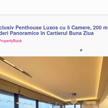
clusiv Penthouse Luxos cu 5 Camere, 200 mp 
deri Panoramice în Cartierul Buna Ziua
PropertyBook