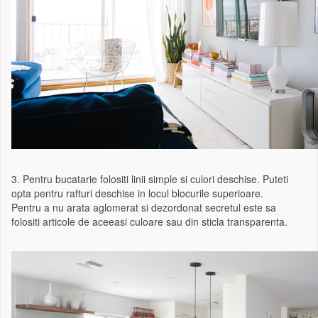
3. Pentru bucatarie folositi linii simple si culori deschise. Puteti
opta pentru rafturi deschise in locul blocurile superioare.
Pentru a nu arata aglomerat si dezordonat secretul este sa
folositi articole de aceeasi culoare sau din sticla transparenta.