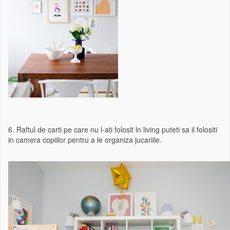
6. Raftul de carti pe care nu l-ati folosit ln living puteti sa il folositi
in camera copiilor pentru a le organiza jucariile.