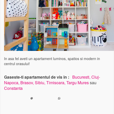
In asa fel aveti un apartament luminos, spatios si modern in
centrul orasului!
Gaseste-ti apartamentul de vis in :
Bucuresti,
Cluj-
Napoca,
Brasov,
Sibiu,
Timisoara,
Targu Mures
sau
Constanta