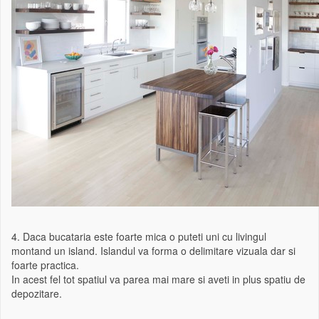
4. Daca bucataria este foarte mica o puteti uni cu livingul
montand un island. Islandul va forma o delimitare vizuala dar si
foarte practica.
In acest fel tot spatiul va parea mai mare si aveti in plus spatiu de
depozitare.