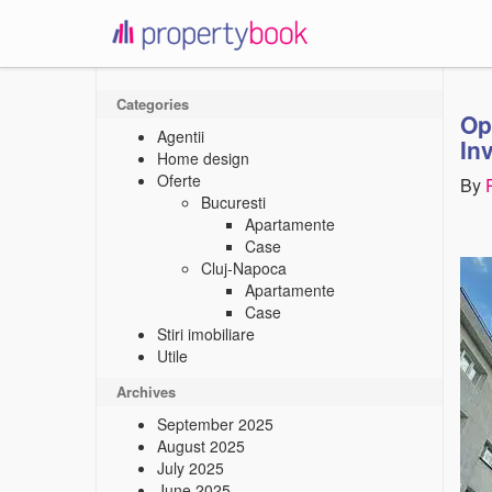
propertybook
Categories
Op
Agentii
Inv
Home design
Oferte
By
Bucuresti
Apartamente
Case
Cluj-Napoca
Apartamente
Case
Stiri imobiliare
Utile
Archives
September 2025
August 2025
July 2025
June 2025