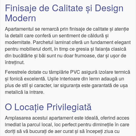
Finisaje de Calitate și Design
Modern
Apartamentul se remarcă prin finisaje de calitate și atenție
la detalii care conferă un sentiment de căldură și
modernitate. Parchetul laminat oferă un fundament elegant
pentru mobilierul dorit, în timp ce gresia și faianța clasică
din bucătărie și băi sunt nu doar frumoase, dar și ușor de
întreținut.
Ferestrele dotate cu tâmplărie PVC asigură izolare termică
și fonică excelentă. Ușile interioare din lemn adaugă un
plus de stil și caracter, iar siguranța este garantată de ușa
metalică la intrare.
O Locație Privilegiată
Amplasarea acestui apartament este ideală, oferind acces
imediat la parcul local, loc perfect pentru diminețile în care
doriți să vă bucurați de aer curat și să începeți ziua cu