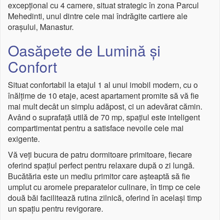
excepțional cu 4 camere, situat strategic în zona Parcul
Mehedinti, unul dintre cele mai îndrăgite cartiere ale
orașului, Manastur.
Oasăpete de Lumină și
Confort
Situat confortabil la etajul 1 al unui imobil modern, cu o
înălțime de 10 etaje, acest apartament promite să vă fie
mai mult decât un simplu adăpost, ci un adevărat cămin.
Având o suprafață utilă de 70 mp, spațiul este inteligent
compartimentat pentru a satisface nevoile cele mai
exigente.
Vă veți bucura de patru dormitoare primitoare, fiecare
oferind spațiul perfect pentru relaxare după o zi lungă.
Bucătăria este un mediu primitor care așteaptă să fie
umplut cu aromele preparatelor culinare, în timp ce cele
două băi facilitează rutina zilnică, oferind în același timp
un spațiu pentru revigorare.