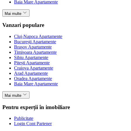
Baia Mare Apartamente
Mai multe
Vanzari populare
Cluj-Napoca Apartamente
București Apartamente
Brașov Apartamente
Timișoara Apartamente
Sibiu Apartamente
Pitești Apartamente
Craiova Apartamente
Arad Apartamente
Oradea Apartamente
Baia Mare Apartamente
Mai multe
Pentru experții în imobiliare
Publicitate
Login Cont Partener