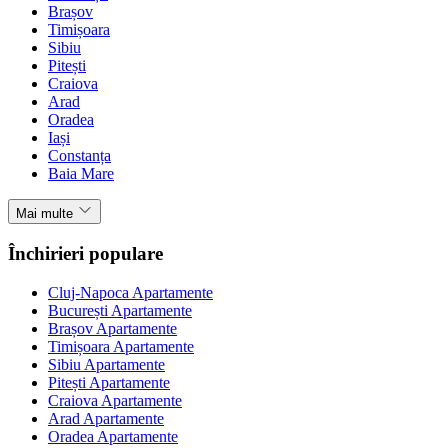
Brașov
Timișoara
Sibiu
Pitești
Craiova
Arad
Oradea
Iași
Constanța
Baia Mare
Mai multe
Închirieri populare
Cluj-Napoca Apartamente
București Apartamente
Brașov Apartamente
Timișoara Apartamente
Sibiu Apartamente
Pitești Apartamente
Craiova Apartamente
Arad Apartamente
Oradea Apartamente