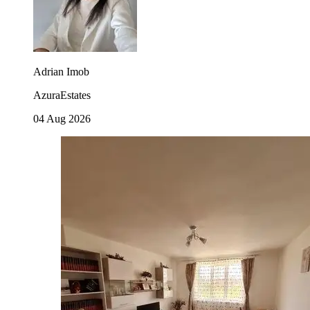
Adrian Imob
AzuraEstates
04 Aug 2026