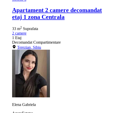
Apartament 2 camere decomandat
etaj 1 zona Centrala
2
33 m
Suprafata
2
camere
1
Etaj
Decomandat
Compartimentare
Terezian, Sibiu
Elena Gabriela