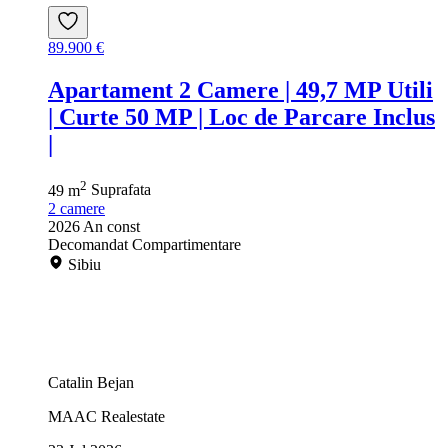
89.900 €
Apartament 2 Camere | 49,7 MP Utili
| Curte 50 MP | Loc de Parcare Inclus
|
2
49 m
Suprafata
2
camere
2026
An const
Decomandat
Compartimentare
Sibiu
Catalin Bejan
MAAC Realestate