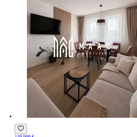
149.999 €