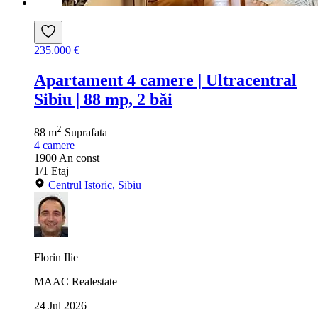
235.000 €
Apartament 4 camere | Ultracentral
Sibiu | 88 mp, 2 băi
2
88 m
Suprafata
4
camere
1900
An const
1/1
Etaj
Centrul Istoric, Sibiu
Florin Ilie
MAAC Realestate
24 Jul 2026