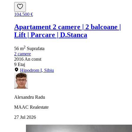
104.500 €
Apartament 2 camere | 2 balcoane |
Lift | Parcare | D.Stanca
2
56 m
Suprafata
2
camere
2016
An const
9
Etaj
Hipodrom I, Sibiu
Alexandru Radu
MAAC Realestate
27 Jul 2026