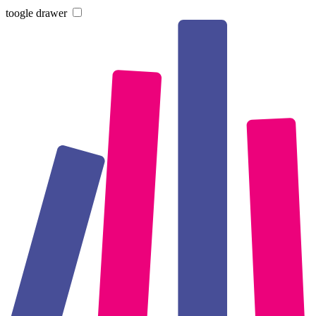
toogle drawer