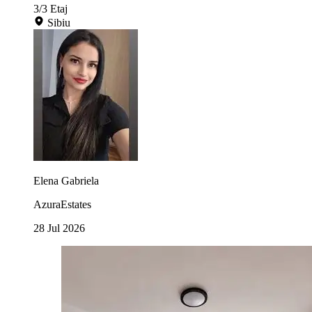
3/3
Etaj
Sibiu
Elena Gabriela
AzuraEstates
28 Jul 2026