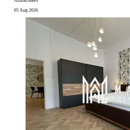
AzuraEstates
05 Aug 2026