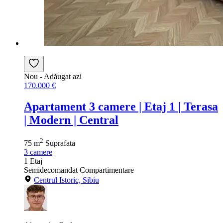
Nou
- Adăugat azi
170.000 €
Apartament 3 camere | Etaj 1 | Terasa
| Modern | Central
2
75 m
Suprafata
3
camere
1
Etaj
Semidecomandat
Compartimentare
Centrul Istoric, Sibiu