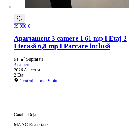
99.900 €
Apartament 3 camere I 61 mp I Etaj 2
I terasă 6,8 mp I Parcare inclusă
2
61 m
Suprafata
3
camere
2026
An const
2
Etaj
Centrul Istoric, Sibiu
Catalin Bejan
MAAC Realestate