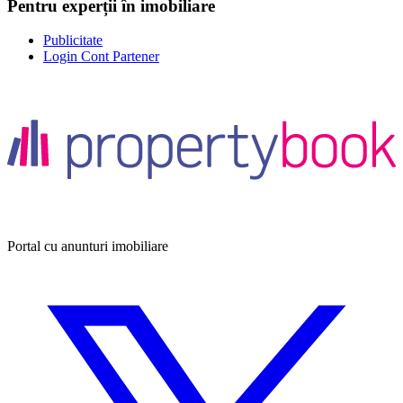
Pentru experții în imobiliare
Publicitate
Login Cont Partener
Portal cu anunturi imobiliare