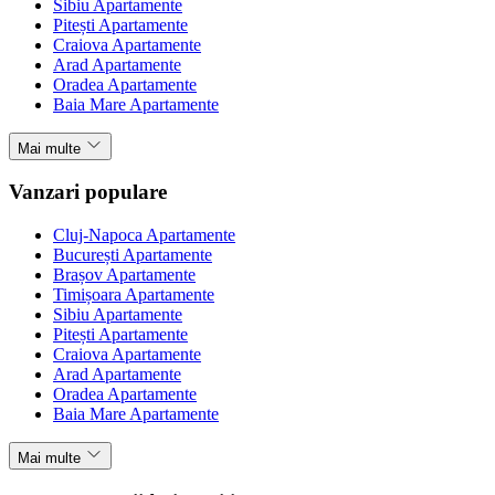
Sibiu Apartamente
Pitești Apartamente
Craiova Apartamente
Arad Apartamente
Oradea Apartamente
Baia Mare Apartamente
Mai multe
Vanzari populare
Cluj-Napoca Apartamente
București Apartamente
Brașov Apartamente
Timișoara Apartamente
Sibiu Apartamente
Pitești Apartamente
Craiova Apartamente
Arad Apartamente
Oradea Apartamente
Baia Mare Apartamente
Mai multe