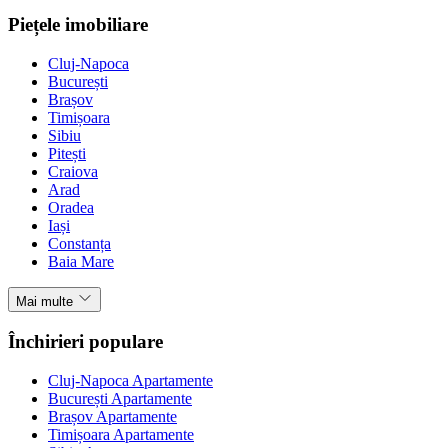
Piețele imobiliare
Cluj-Napoca
București
Brașov
Timișoara
Sibiu
Pitești
Craiova
Arad
Oradea
Iași
Constanța
Baia Mare
Mai multe
Închirieri populare
Cluj-Napoca Apartamente
București Apartamente
Brașov Apartamente
Timișoara Apartamente