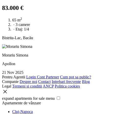
83.000 €
2
65 m
·
3 camere
·
Etaj: 1/4
Bistrita-Lac, Bacău
Morariu Simona
Apollon
21 Nov 2025
Pentru Agentii
Login Cont Partener
Cum pot sa public?
Companie
Despre noi
Contact
Intrebari frecvente
Blog
Legal
Termeni si conditii
ANCP
Politica cookies
expand apartments for sale menu
Apartamente de vânzare
Cluj-Napoca