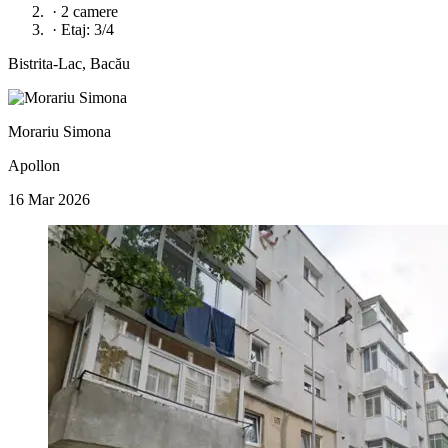
·
2 camere
·
Etaj: 3/4
Bistrita-Lac, Bacău
Morariu Simona
Apollon
16 Mar 2026