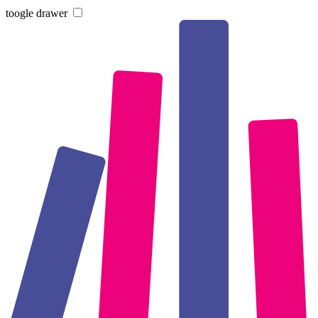
toogle drawer