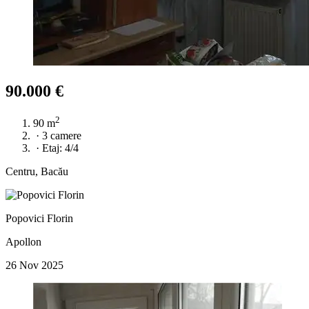
90.000 €
2
90 m
·
3 camere
·
Etaj: 4/4
Centru, Bacău
Popovici Florin
Apollon
26 Nov 2025