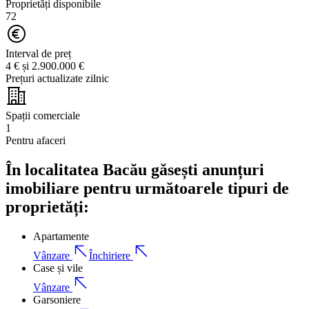
Proprietăți disponibile
72
Interval de preț
4 € și 2.900.000 €
Prețuri actualizate zilnic
Spații comerciale
1
Pentru afaceri
În localitatea Bacău găsești anunțuri
imobiliare pentru următoarele tipuri de
proprietăți:
Apartamente
Vânzare
Închiriere
Case și vile
Vânzare
Garsoniere