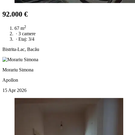
92.000 €
2
67 m
·
3 camere
·
Etaj: 3/4
Bistrita-Lac, Bacău
Morariu Simona
Apollon
15 Apr 2026