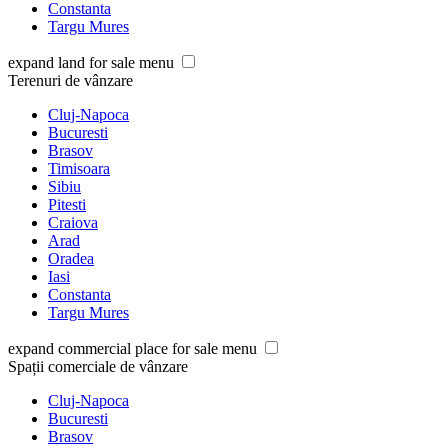
Constanta
Targu Mures
expand land for sale menu
Terenuri de vânzare
Cluj-Napoca
Bucuresti
Brasov
Timisoara
Sibiu
Pitesti
Craiova
Arad
Oradea
Iasi
Constanta
Targu Mures
expand commercial place for sale menu
Spații comerciale de vânzare
Cluj-Napoca
Bucuresti
Brasov