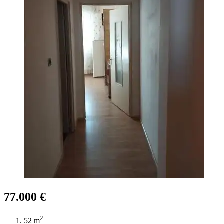
77.000 €
2
52 m