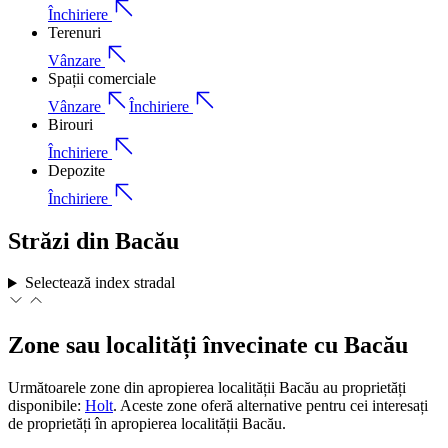
Închiriere
Terenuri
Vânzare
Spații comerciale
Vânzare
Închiriere
Birouri
Închiriere
Depozite
Închiriere
Străzi din Bacău
Selectează index stradal
Zone sau localități învecinate cu Bacău
Următoarele zone din apropierea localității Bacău au proprietăți
disponibile:
Holt
.
Aceste zone oferă alternative pentru cei interesați
de proprietăți
în apropierea localității Bacău.