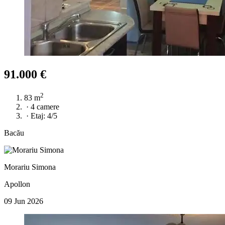
91.000 €
2
83 m
·
4 camere
·
Etaj: 4/5
Bacău
Morariu Simona
Apollon
09 Jun 2026