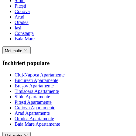
Sibiu
Pitești
Craiova
Arad
Oradea
Iași
Constanța
Baia Mare
Mai multe
Închirieri populare
Cluj-Napoca Apartamente
București Apartamente
Brașov Apartamente
Timișoara Apartamente
Sibiu Apartamente
Pitești Apartamente
Craiova Apartamente
Arad Apartamente
Oradea Apartamente
Baia Mare Apartamente