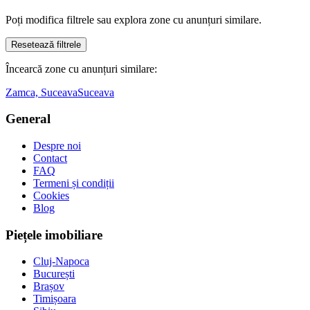
Poți modifica filtrele sau explora zone cu anunțuri similare.
Resetează filtrele
Încearcă zone cu anunțuri similare:
Zamca, Suceava
Suceava
General
Despre noi
Contact
FAQ
Termeni și condiții
Cookies
Blog
Piețele imobiliare
Cluj-Napoca
București
Brașov
Timișoara