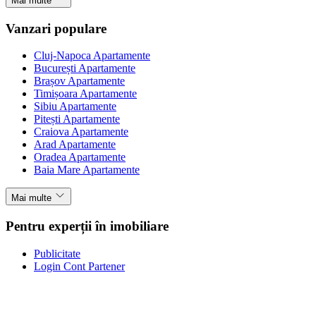
Mai multe
Vanzari populare
Cluj-Napoca Apartamente
București Apartamente
Brașov Apartamente
Timișoara Apartamente
Sibiu Apartamente
Pitești Apartamente
Craiova Apartamente
Arad Apartamente
Oradea Apartamente
Baia Mare Apartamente
Mai multe
Pentru experții în imobiliare
Publicitate
Login Cont Partener