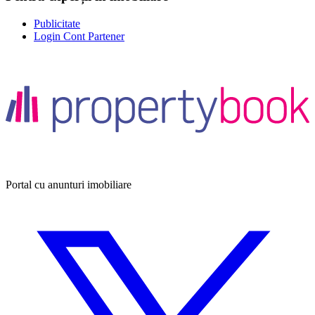
Publicitate
Login Cont Partener
Portal cu anunturi imobiliare