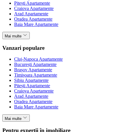
Pitești Apartamente
Craiova Apartamente
Arad Apartamente
Oradea Apartamente
Baia Mare Apartamente
Mai multe
Vanzari populare
Cluj-Napoca Apartamente
București Apartamente
Brașov Apartamente
Timișoara Apartamente
Sibiu Apartamente
Pitești Apartamente
Craiova Apartamente
Arad Apartamente
Oradea Apartamente
Baia Mare Apartamente
Mai multe
Pentru experții în imobiliare