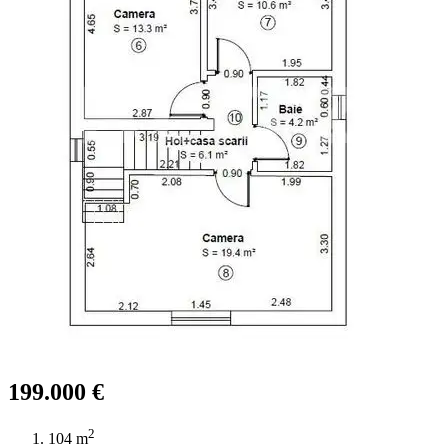
199.000 €
2
104 m