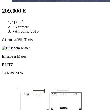
209.000 €
2
117 m
·
5 camere
·
An const: 2016
Giarmata-Vii, Timiș
Elisabeta Maier
BLITZ
14 May 2026