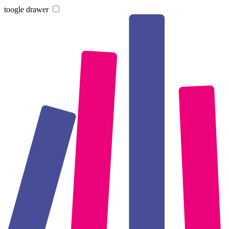
toogle drawer