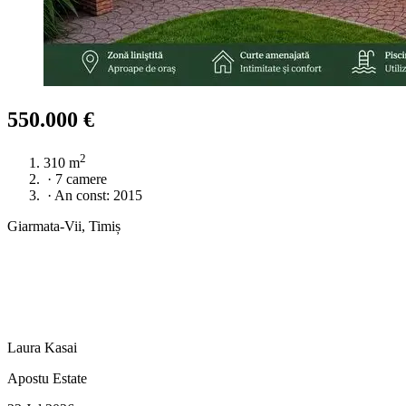
550.000 €
2
310 m
·
7 camere
·
An const: 2015
Giarmata-Vii, Timiș
Laura Kasai
Apostu Estate