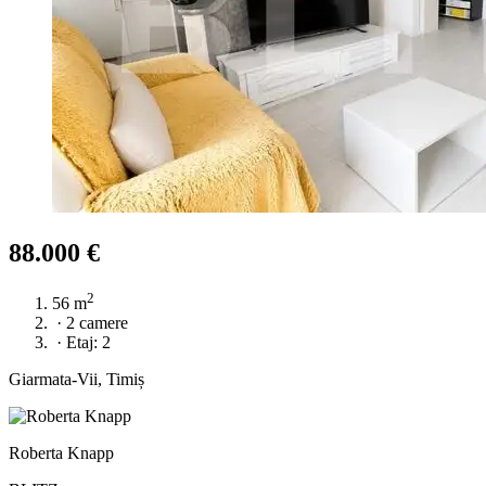
88.000 €
2
56 m
·
2 camere
·
Etaj: 2
Giarmata-Vii, Timiș
Roberta Knapp