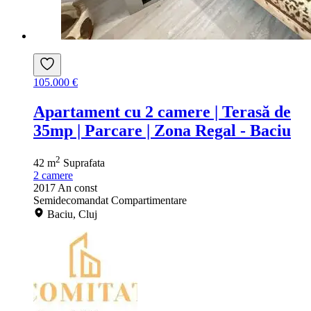
105.000 €
Apartament cu 2 camere | Terasă de
35mp | Parcare | Zona Regal - Baciu
2
42 m
Suprafata
2
camere
2017
An const
Semidecomandat
Compartimentare
Baciu, Cluj