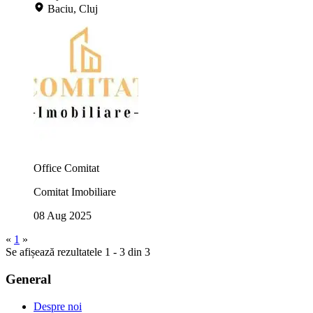
Baciu, Cluj
Office Comitat
Comitat Imobiliare
08 Aug 2025
«
1
»
Se afișează rezultatele 1 - 3 din 3
General
Despre noi