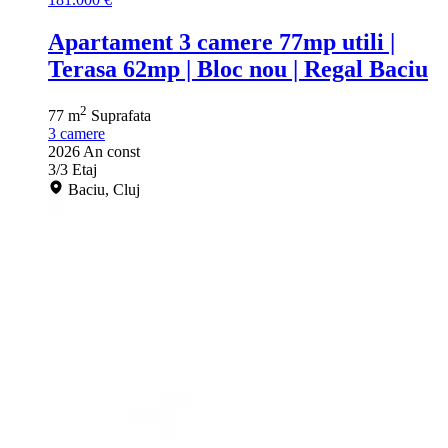
Apartament 3 camere 77mp utili |
Terasa 62mp | Bloc nou | Regal Baciu
2
77 m
Suprafata
3
camere
2026
An const
3/3
Etaj
Baciu, Cluj