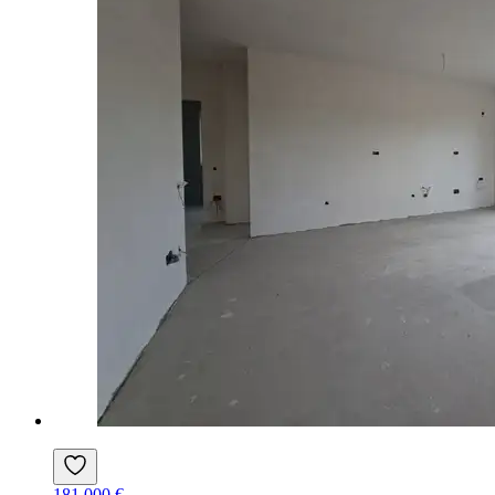
181.000 €