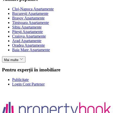
Cluj-Napoca Apartamente
București Apartamente
Brașov Apartamente
Timișoara Apartamente
Sibiu Apartamente
Pitești Apartamente
Craiova Apartamente
Arad Apartamente
Oradea Apartamente
Baia Mare Apartamente
Mai multe
Pentru experții în imobiliare
Publicitate
Login Cont Partener