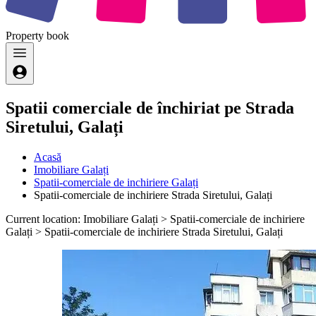
Property
book
Spatii comerciale de închiriat pe Strada
Siretului, Galați
Acasă
Imobiliare Galați
Spatii-comerciale de inchiriere Galați
Spatii-comerciale de inchiriere Strada Siretului, Galați
Current location: Imobiliare Galați > Spatii-comerciale de inchiriere
Galați > Spatii-comerciale de inchiriere Strada Siretului, Galați