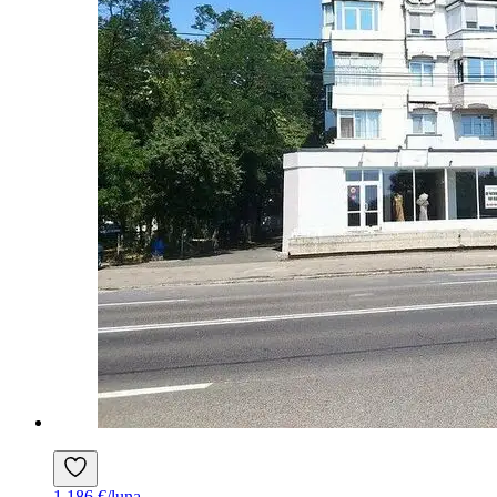
1.186 €/luna