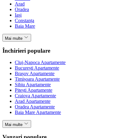
Arad
Oradea
Iași
Constanța
Baia Mare
Mai multe
Închirieri populare
Cluj-Napoca Apartamente
București Apartamente
Brașov Apartamente
Timișoara Apartamente
Sibiu Apartamente
Pitești Apartamente
Craiova Apartamente
Arad Apartamente
Oradea Apartamente
Baia Mare Apartamente
Mai multe
Vanzari populare