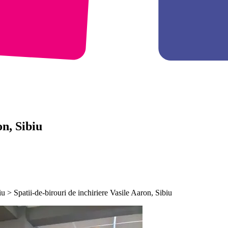
on, Sibiu
iu > Spatii-de-birouri de inchiriere Vasile Aaron, Sibiu