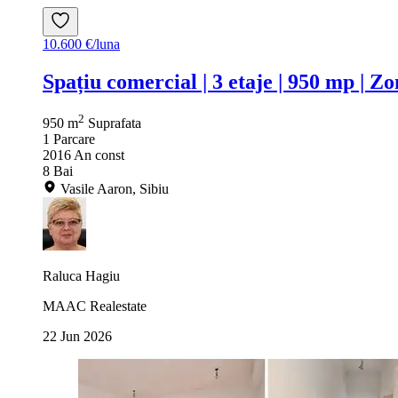
10.600 €/luna
Spațiu comercial | 3 etaje | 950 mp | Z
2
950 m
Suprafata
1
Parcare
2016
An const
8
Bai
Vasile Aaron, Sibiu
Raluca Hagiu
MAAC Realestate
22 Jun 2026