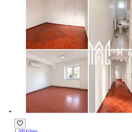
1.200 €/luna