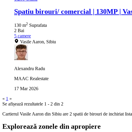
Spatiu birouri/ comercial | 130MP | Va
2
130 m
Suprafata
2
Bai
5
camere
Vasile Aaron, Sibiu
Alexandru Radu
MAAC Realestate
17 Mar 2026
«
1
»
Se afișează rezultatele 1 - 2 din 2
Cartierul Vasile Aaron din Sibiu are 2 spatii de birouri de inchiriat lista
Explorează zonele din apropiere