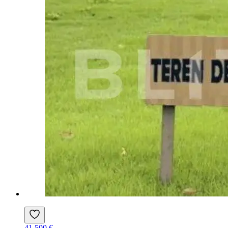
41.500 €