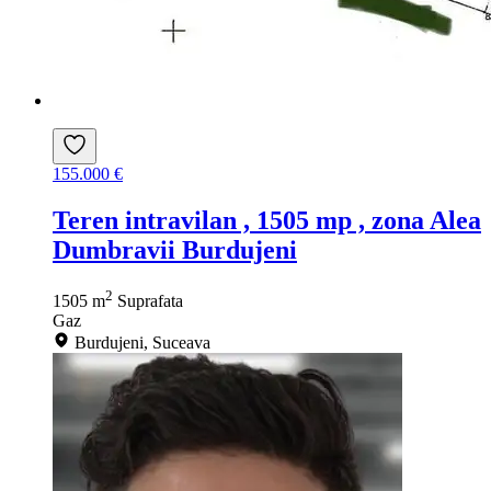
155.000 €
Teren intravilan , 1505 mp , zona Alea
Dumbravii Burdujeni
2
1505 m
Suprafata
Gaz
Burdujeni, Suceava