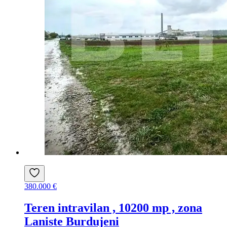
380.000 €
Teren intravilan , 10200 mp , zona
Laniste Burdujeni