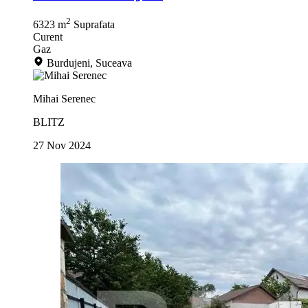
2
6323 m
Suprafata
Curent
Gaz
Burdujeni, Suceava
Mihai Serenec
BLITZ
27 Nov 2024