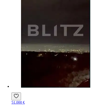
51.000 €