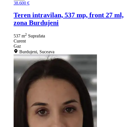
38.600 €
Teren intravilan, 537 mp, front 27 ml,
zona Burdujeni
2
537 m
Suprafata
Curent
Gaz
Burdujeni, Suceava