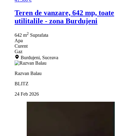
Teren de vanzare, 642 mp, toate
utilitalile - zona Burdujeni
2
642 m
Suprafata
Apa
Curent
Gaz
Burdujeni, Suceava
Razvan Balau
BLITZ
24 Feb 2026