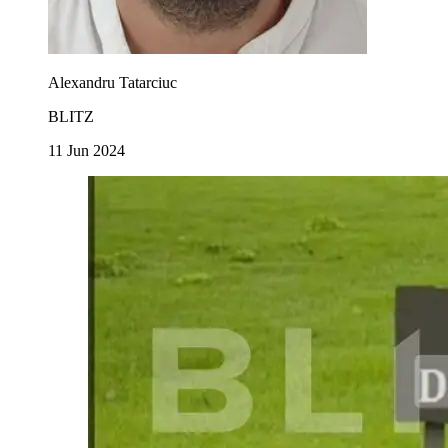
Alexandru Tatarciuc
BLITZ
11 Jun 2024