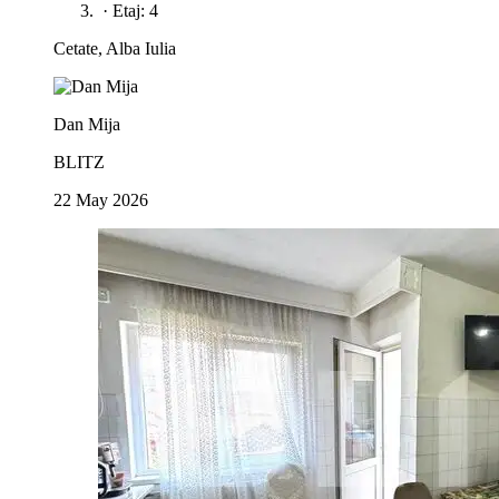
·
Etaj: 4
Cetate, Alba Iulia
Dan Mija
BLITZ
22 May 2026