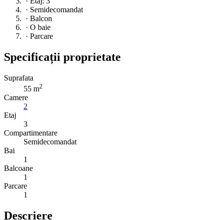
·
Etaj: 3
·
Semidecomandat
·
Balcon
·
O baie
·
Parcare
Specificații proprietate
Suprafata
2
55 m
Camere
2
Etaj
3
Compartimentare
Semidecomandat
Bai
1
Balcoane
1
Parcare
1
Descriere