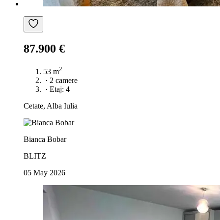
87.900 €
2
53 m
·
2 camere
·
Etaj: 4
Cetate, Alba Iulia
Bianca Bobar
BLITZ
05 May 2026