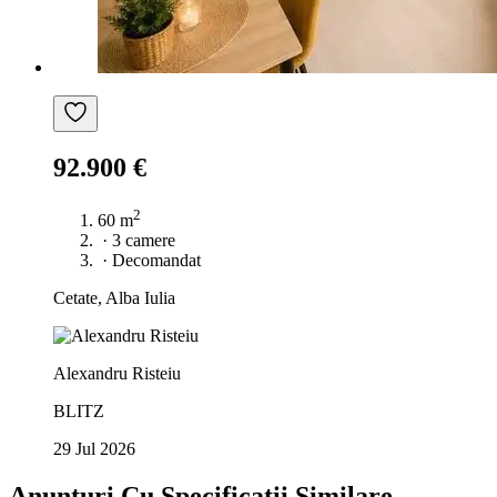
92.900 €
2
60 m
·
3 camere
·
Decomandat
Cetate, Alba Iulia
Alexandru Risteiu
BLITZ
29 Jul 2026
Anunțuri Cu Specificații Similare