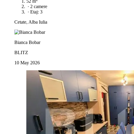
52 m
·
2 camere
·
Etaj: 3
Cetate, Alba Iulia
Bianca Bobar
BLITZ
10 May 2026