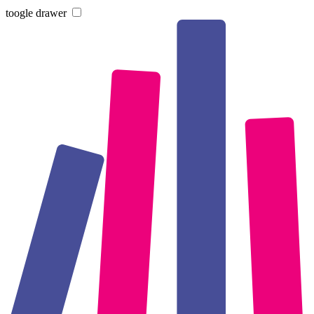
toogle drawer