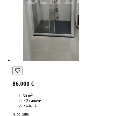
86.000 €
2
50 m
·
2 camere
·
Etaj: 1
Alba Iulia