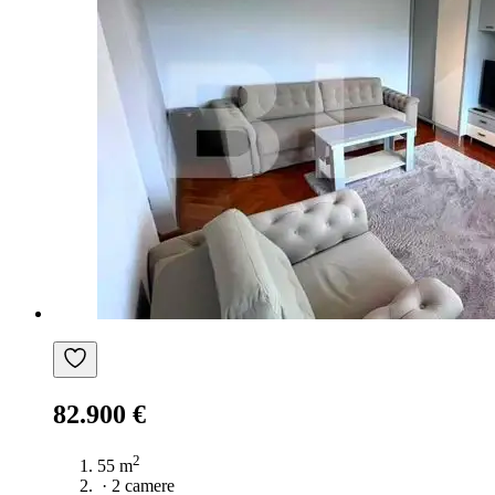
82.900 €
2
55 m
·
2 camere