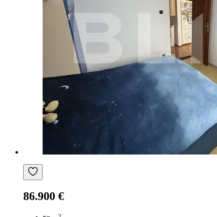
86.900 €
2