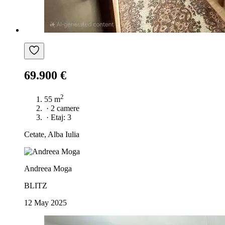
69.900 €
2
55 m
·
2 camere
·
Etaj: 3
Cetate, Alba Iulia
Andreea Moga
BLITZ
12 May 2025