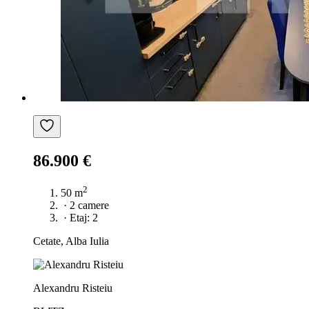
86.900 €
2
50 m
·
2 camere
·
Etaj: 2
Cetate, Alba Iulia
Alexandru Risteiu