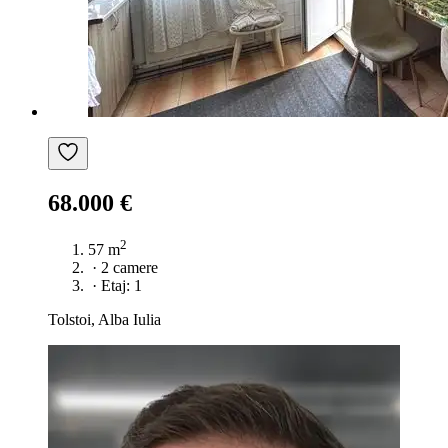
68.000 €
2
57 m
·
2 camere
·
Etaj: 1
Tolstoi, Alba Iulia