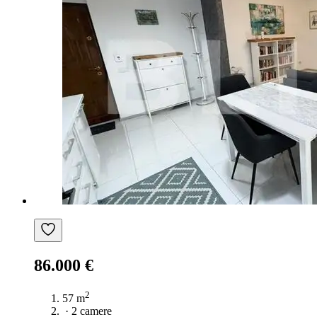
86.000 €
2
57 m
·
2 camere