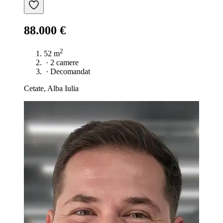
88.000 €
2
52 m
·
2 camere
·
Decomandat
Cetate, Alba Iulia