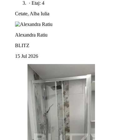
·
Etaj: 4
Cetate, Alba Iulia
Alexandra Ratiu
BLITZ
15 Jul 2026