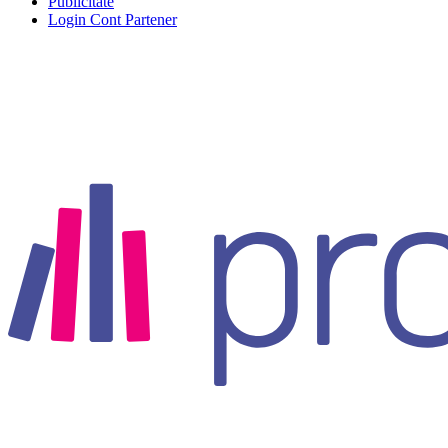
Publicitate
Login Cont Partener