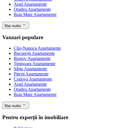
Arad Apartamente
Oradea Apartamente
Baia Mare Apartamente
Mai multe
Vanzari populare
Cluj-Napoca Apartamente
București Apartamente
Brașov Apartamente
Timișoara Apartamente
Sibiu Apartamente
Pitești Apartamente
Craiova Apartamente
Arad Apartamente
Oradea Apartamente
Baia Mare Apartamente
Mai multe
Pentru experții în imobiliare