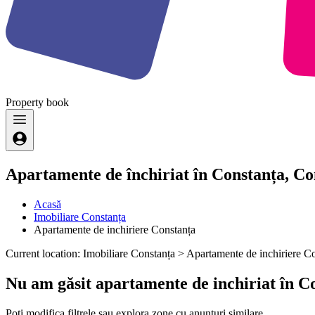
Property
book
Apartamente de închiriat în Constanța, Co
Acasă
Imobiliare Constanța
Apartamente de inchiriere Constanța
Current location: Imobiliare Constanța > Apartamente de inchiriere C
Nu am găsit apartamente de inchiriat în C
Poți modifica filtrele sau explora zone cu anunțuri similare.