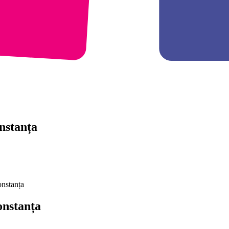
nstanța
onstanța
onstanța