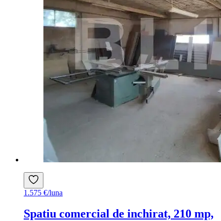
1.575 €/luna
Spatiu comercial de inchirat, 210 mp,