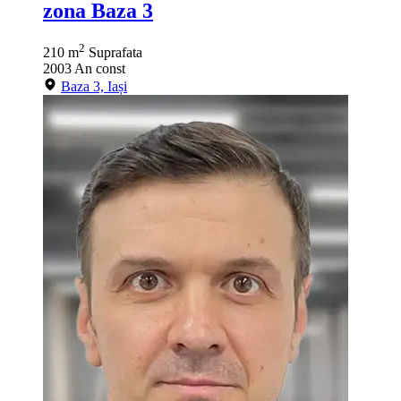
zona Baza 3
2
210 m
Suprafata
2003
An const
Baza 3, Iași