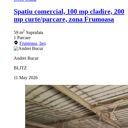
Spatiu comercial, 100 mp cladire, 200
mp curte/parcare, zona Frumoasa
2
59 m
Suprafata
1
Parcare
Frumoasa, Iași
Andrei Bucur
BLITZ
11 May 2026