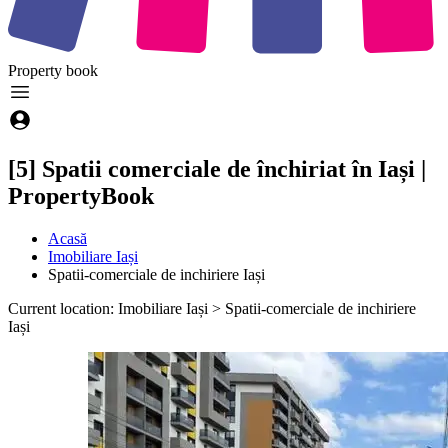
Property
book
[5] Spatii comerciale de închiriat în Iași |
PropertyBook
Acasă
Imobiliare Iași
Spatii-comerciale de inchiriere Iași
Current location: Imobiliare Iași > Spatii-comerciale de inchiriere
Iași