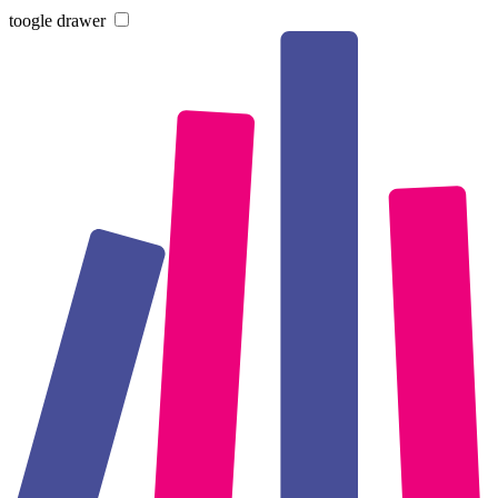
toogle drawer