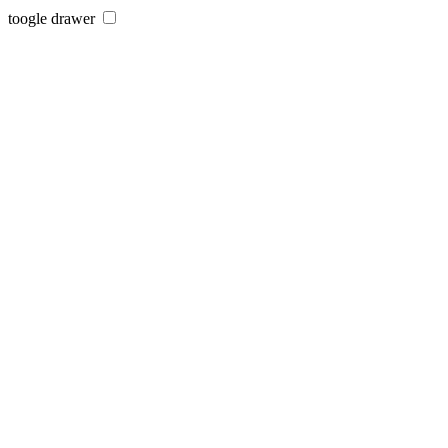
toogle drawer