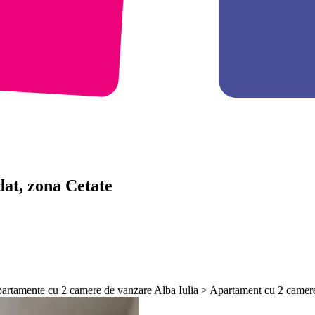
at, zona Cetate
Apartamente cu 2 camere de vanzare Alba Iulia > Apartament cu 2 came