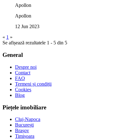
Apollon
Apollon
12 Jun 2023
«
1
»
Se afișează rezultatele 1 - 5 din 5
General
Despre noi
Contact
FAQ
Termeni și condiții
Cookies
Blog
Piețele imobiliare
Cluj-Napoca
București
Brașov
Timișoara