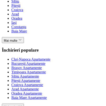
Sibiu
Pitești
Craiova
Arad
Oradea
Iași
Constanța
Baia Mare
Mai multe
Închirieri populare
Cluj-Napoca Apartamente
București Apartamente
Brașov Apartamente
Timișoara Apartamente
Sibiu Apartamente
Pitești Apartamente
Craiova Apartamente
Arad Apartamente
Oradea Apartamente
Baia Mare Apartamente