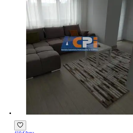
410 €/luna