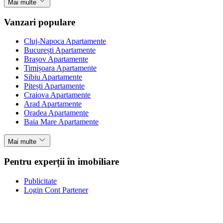
Mai multe
Vanzari populare
Cluj-Napoca Apartamente
București Apartamente
Brașov Apartamente
Timișoara Apartamente
Sibiu Apartamente
Pitești Apartamente
Craiova Apartamente
Arad Apartamente
Oradea Apartamente
Baia Mare Apartamente
Mai multe
Pentru experții în imobiliare
Publicitate
Login Cont Partener