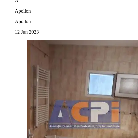
A
Apollon
Apollon
12 Jun 2023