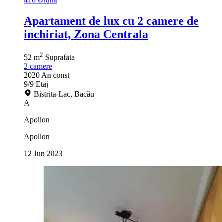
Apartament de lux cu 2 camere de
inchiriat, Zona Centrala
2
52 m
Suprafata
2
camere
2020
An const
9/9
Etaj
Bistrita-Lac, Bacău
A
Apollon
Apollon
12 Jun 2023