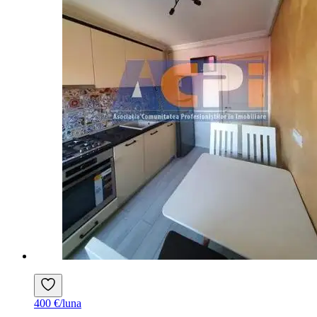
400 €/luna