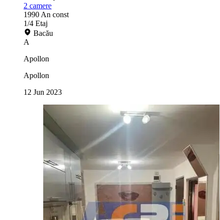
2
camere
1990
An const
1/4
Etaj
Bacău
A
Apollon
Apollon
12 Jun 2023