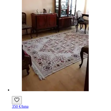
350 €/luna