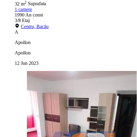
2
32 m
Suprafata
1
camere
1990
An const
3/8
Etaj
Centru, Bacău
A
Apollon
Apollon
12 Jun 2023