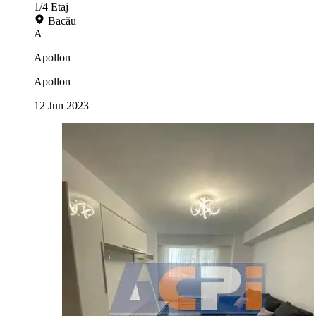
1/4
Etaj
Bacău
A
Apollon
Apollon
12 Jun 2023