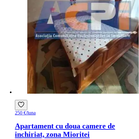
250 €/luna
Apartament cu doua camere de
inchiriat, zona Mioritei