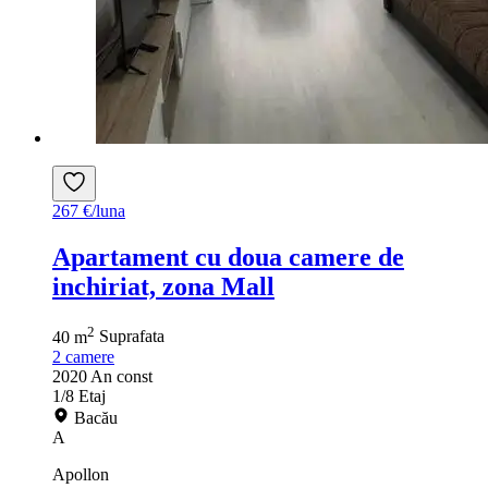
267 €/luna
Apartament cu doua camere de
inchiriat, zona Mall
2
40 m
Suprafata
2
camere
2020
An const
1/8
Etaj
Bacău
A
Apollon