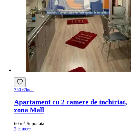
350 €/luna
Apartament cu 2 camere de inchiriat,
zona Mall
2
60 m
Suprafata
2
camere