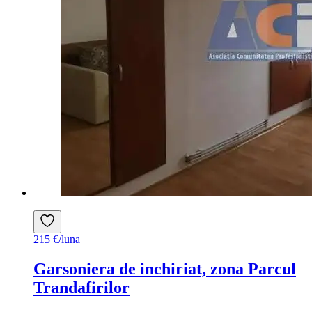
215 €/luna
Garsoniera de inchiriat, zona Parcul
Trandafirilor