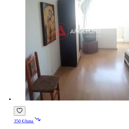
350 €/luna