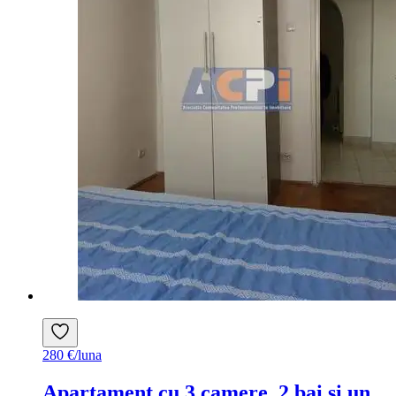
280 €/luna
Apartament cu 3 camere, 2 bai si un