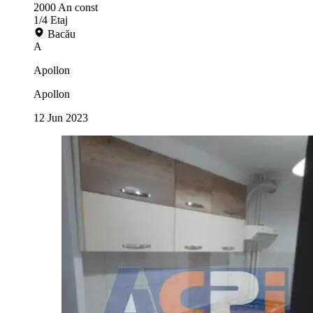
2000
An const
1/4
Etaj
Bacău
A
Apollon
Apollon
12 Jun 2023