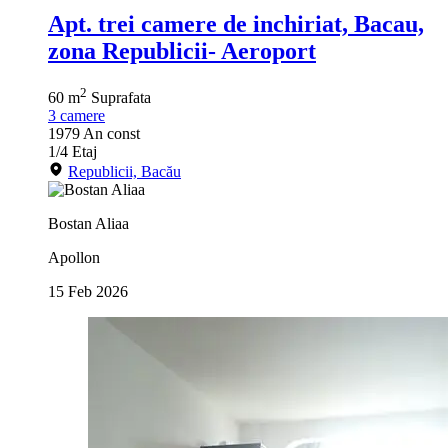
Apt. trei camere de inchiriat, Bacau,
zona Republicii- Aeroport
2
60 m
Suprafata
3
camere
1979
An const
1/4
Etaj
Republicii, Bacău
Bostan Aliaa
Apollon
15 Feb 2026