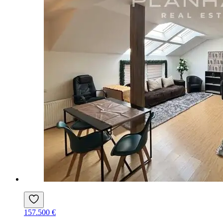
157.500 €