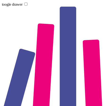
toogle drawer