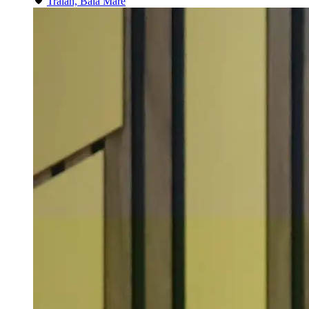
Traian, Baia Mare