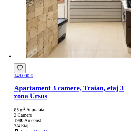
149.000 €
Apartament 3 camere, Traian, etaj 3
zona Ursus
2
85 m
Suprafata
3
Camere
1980
An const
3/4
Etaj