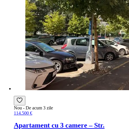
Nou
- De acum 3 zile
114.500 €
Apartament cu 3 camere – Str.