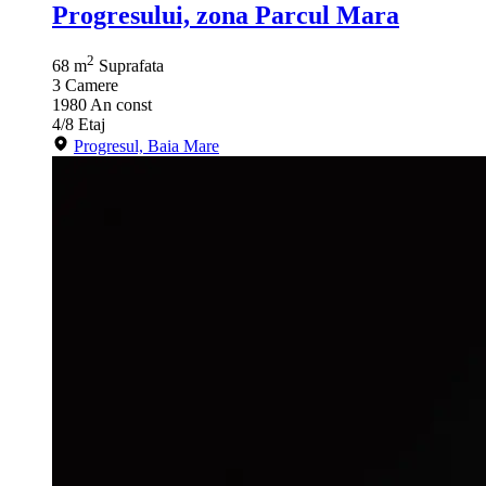
Progresului, zona Parcul Mara
2
68 m
Suprafata
3
Camere
1980
An const
4/8
Etaj
Progresul, Baia Mare