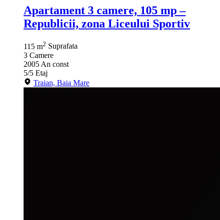
Apartament 3 camere, 105 mp –
Republicii, zona Liceului Sportiv
2
115 m
Suprafata
3
Camere
2005
An const
5/5
Etaj
Traian, Baia Mare