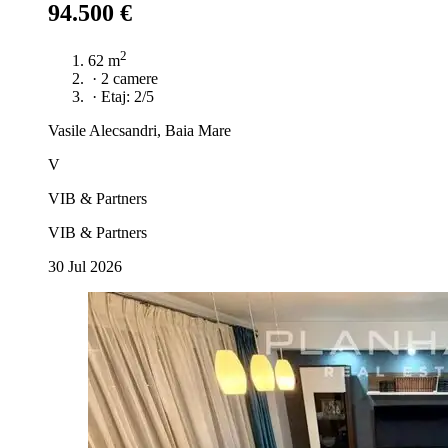
94.500 €
2
62 m
·
2 camere
·
Etaj: 2/5
Vasile Alecsandri, Baia Mare
V
VIB & Partners
VIB & Partners
30 Jul 2026