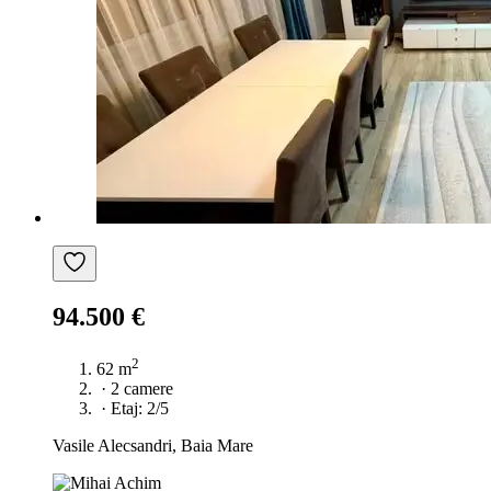
94.500 €
2
62 m
·
2 camere
·
Etaj: 2/5
Vasile Alecsandri, Baia Mare