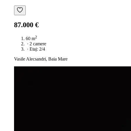
87.000 €
2
60 m
·
2 camere
·
Etaj: 2/4
Vasile Alecsandri, Baia Mare