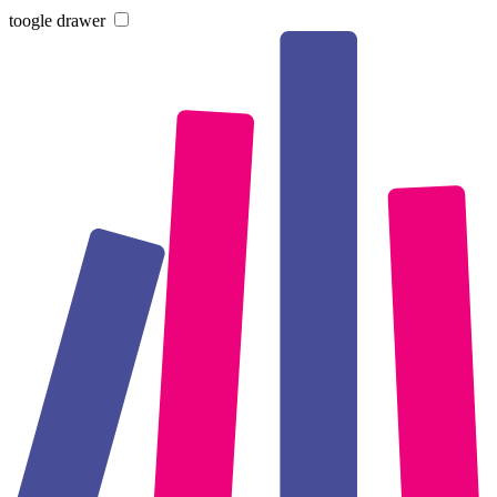
toogle drawer