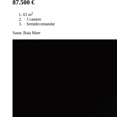
87.500 €
2
65 m
·
3 camere
·
Semidecomandat
Sasar, Baia Mare