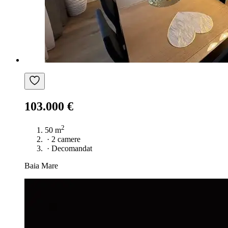
103.000 €
2
50 m
·
2 camere
·
Decomandat
Baia Mare