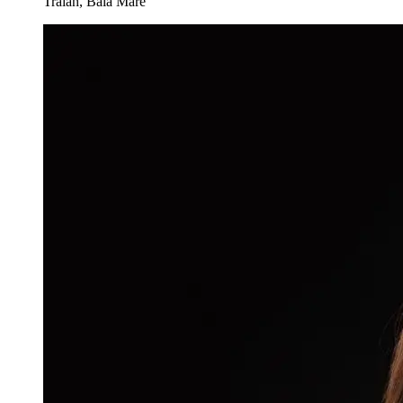
Traian, Baia Mare