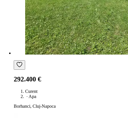
292.400 €
Curent
·
Apa
Borhanci, Cluj-Napoca