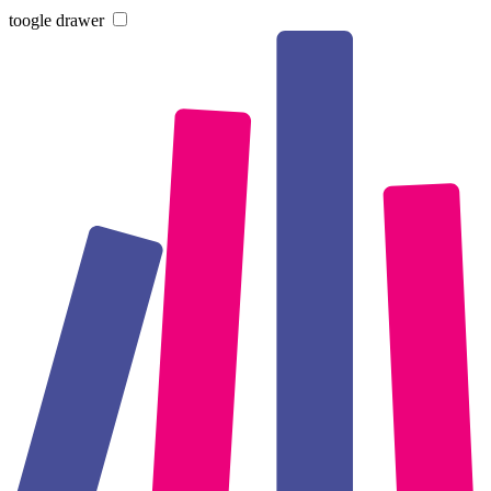
toogle drawer