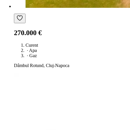
270.000 €
Curent
·
Apa
·
Gaz
Dâmbul Rotund, Cluj-Napoca