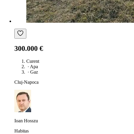
300.000 €
Curent
·
Apa
·
Gaz
Cluj-Napoca
Ioan Hosszu
Habitas