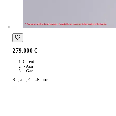
279.000 €
Curent
·
Apa
·
Gaz
Bulgaria, Cluj-Napoca