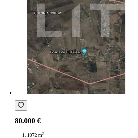
80.000 €
2
1072 m