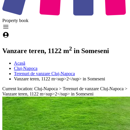
Property
book
2
Vanzare teren, 1122 m
in Someseni
Acasă
Cluj-Napoca
Terenuri de vanzare Cluj-Napoca
Vanzare teren, 1122 m<sup>2</sup> in Someseni
Current location: Cluj-Napoca > Terenuri de vanzare Cluj-Napoca >
Vanzare teren, 1122 m<sup>2</sup> in Someseni