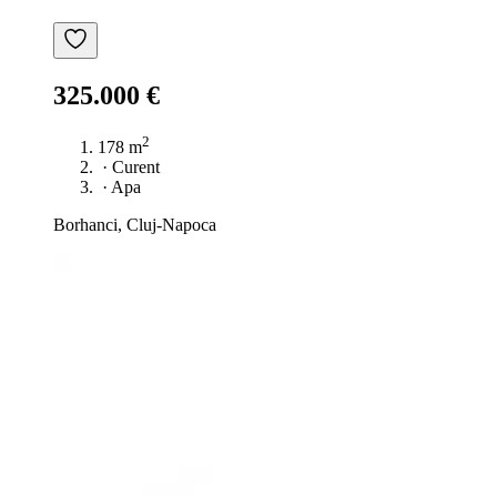
325.000 €
2
178 m
·
Curent
·
Apa
Borhanci, Cluj-Napoca