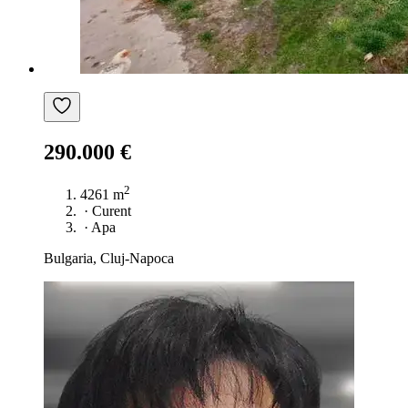
290.000 €
2
4261 m
·
Curent
·
Apa
Bulgaria, Cluj-Napoca