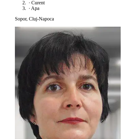
·
Curent
·
Apa
Sopor, Cluj-Napoca