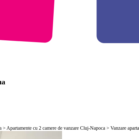
ua
a > Apartamente cu 2 camere de vanzare Cluj-Napoca > Vanzare apart