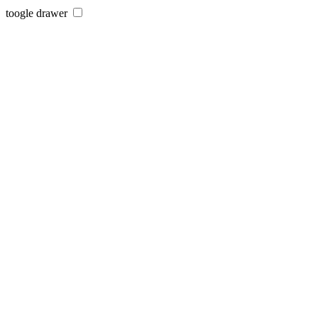
toogle drawer