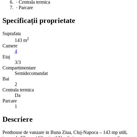
·
Centrala termica
·
Parcare
Specificații proprietate
Suprafata
2
143 m
Camere
4
Etaj
3/3
Compartimentare
Semidecomandat
Bai
2
Centrala termica
Da
Parcare
1
Descriere
Penthouse de vanzare in Buna Ziua, Cluj-Napoca – 143 mp utili,