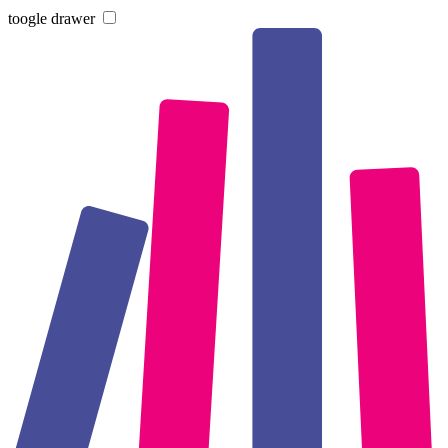
toogle drawer