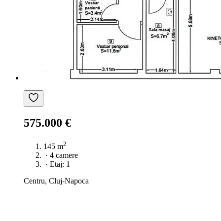
575.000 €
2
145 m
·
4 camere
·
Etaj: 1
Centru, Cluj-Napoca