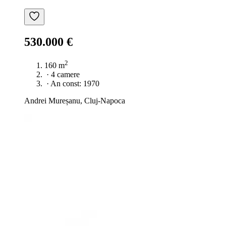
530.000 €
2
160 m
·
4 camere
·
An const: 1970
Andrei Mureșanu, Cluj-Napoca