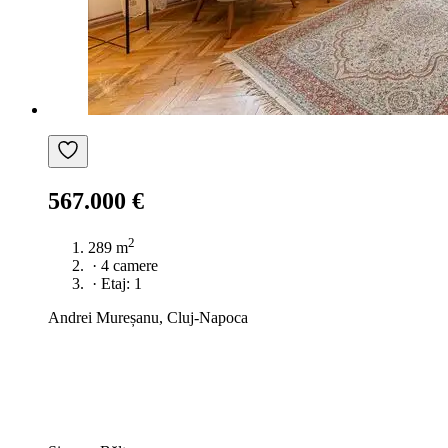
567.000 €
2
289 m
·
4 camere
·
Etaj: 1
Andrei Mureșanu, Cluj-Napoca