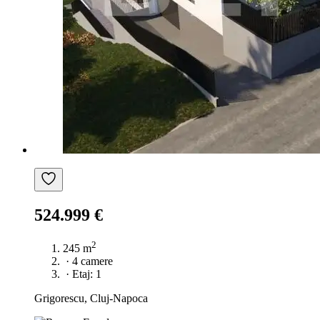
524.999 €
2
245 m
·
4 camere
·
Etaj: 1
Grigorescu, Cluj-Napoca