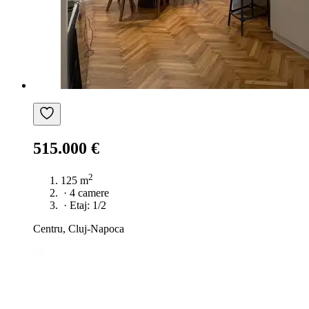
515.000 €
2
125 m
·
4 camere
·
Etaj: 1/2
Centru, Cluj-Napoca