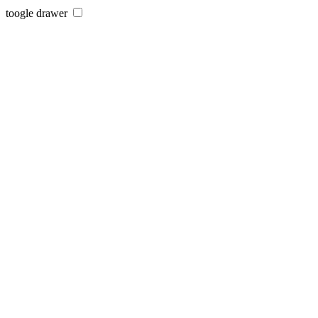
toogle drawer