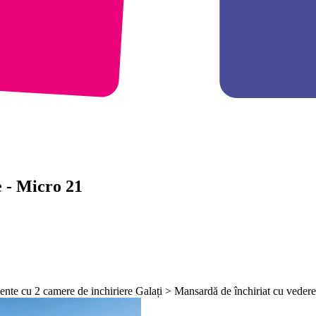
 - Micro 21
ente cu 2 camere de inchiriere Galați > Mansardă de închiriat cu veder