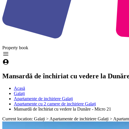
Property
book
Mansardă de închiriat cu vedere la Dunăre
Acasă
Galați
Apartamente de inchiriere Galați
Apartamente cu 2 camere de inchiriere Galați
Mansardă de închiriat cu vedere la Dunăre - Micro 21
Current location: Galați > Apartamente de inchiriere Galați > Apartam