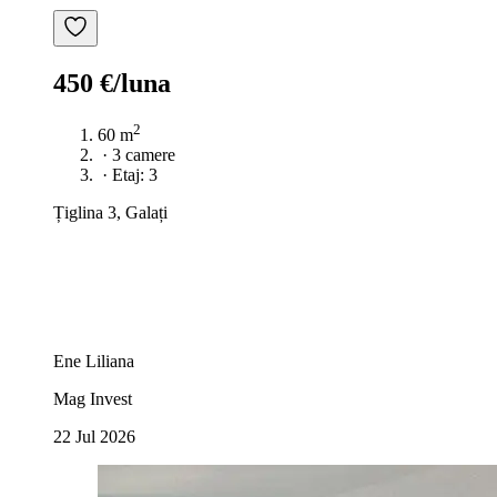
450 €/luna
2
60 m
·
3 camere
·
Etaj: 3
Țiglina 3, Galați
Ene Liliana
Mag Invest
22 Jul 2026