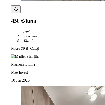
450 €/luna
2
57 m
·
2 camere
·
Etaj: 4
Micro 39 B, Galați
Marilena Emilia
Mag Invest
10 Jun 2026