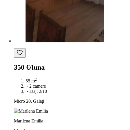
350 €/luna
2
55 m
·
2 camere
·
Etaj: 2/10
Micro 20, Galați
Marilena Emilia