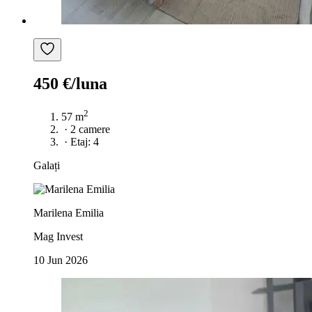
450 €/luna
2
57 m
·
2 camere
·
Etaj: 4
Galați
Marilena Emilia
Mag Invest
10 Jun 2026