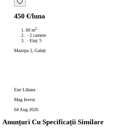
450 €/luna
2
60 m
·
2 camere
·
Etaj: 5
Mazepa 2, Galați
Ene Liliana
Mag Invest
04 Aug 2026
Anunțuri Cu Specificații Similare