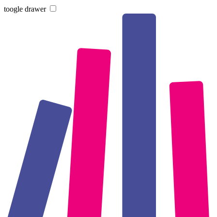
toogle drawer