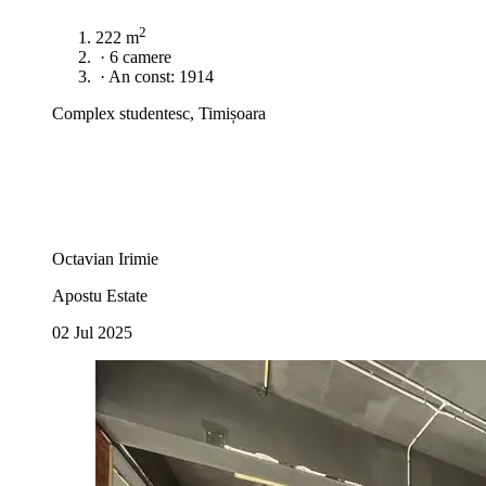
2
222 m
·
6 camere
·
An const: 1914
Complex studentesc, Timișoara
Octavian Irimie
Apostu Estate
02 Jul 2025