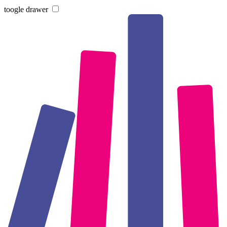
toogle drawer