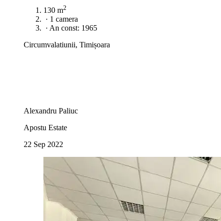
2
130 m
·
1 camera
·
An const: 1965
Circumvalatiunii, Timișoara
Alexandru Paliuc
Apostu Estate
22 Sep 2022