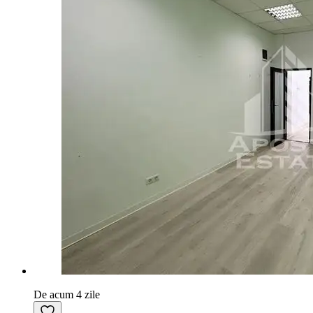
De acum 4 zile