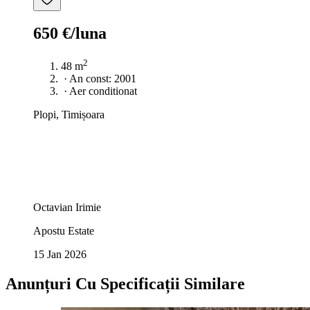
650 €/luna
2
48 m
·
An const: 2001
·
Aer conditionat
Plopi, Timișoara
Octavian Irimie
Apostu Estate
15 Jan 2026
Anunțuri Cu Specificații Similare