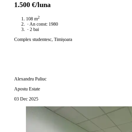
1.500 €/luna
2
108 m
·
An const: 1980
·
2 bai
Complex studentesc, Timișoara
Alexandru Paliuc
Apostu Estate
03 Dec 2025