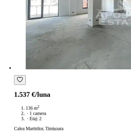
1.537 €/luna
2
136 m
·
1 camera
·
Etaj: 2
Calea Martirilor, Timișoara