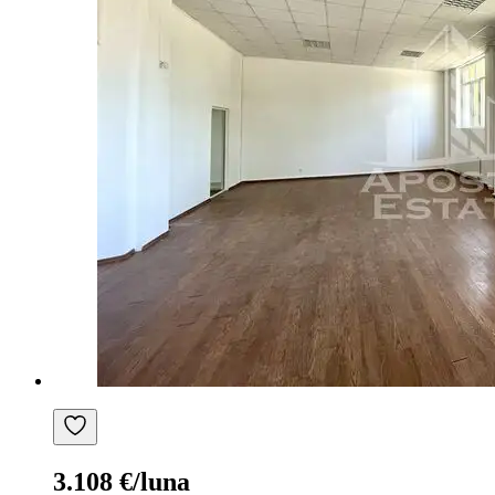
3.108 €/luna