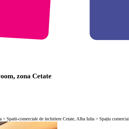
wroom, zona Cetate
ia > Spatii-comerciale de inchiriere Cetate, Alba Iulia > Spațiu comerci