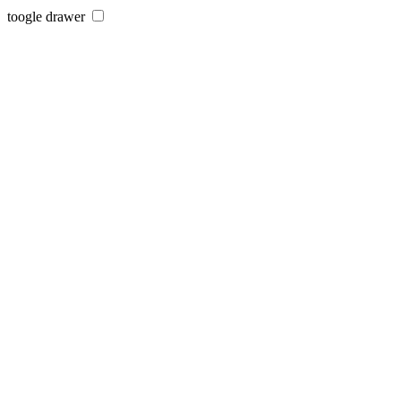
toogle drawer