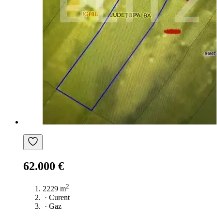
62.000 €
2
2229 m
·
Curent
·
Gaz