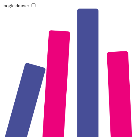
toogle drawer