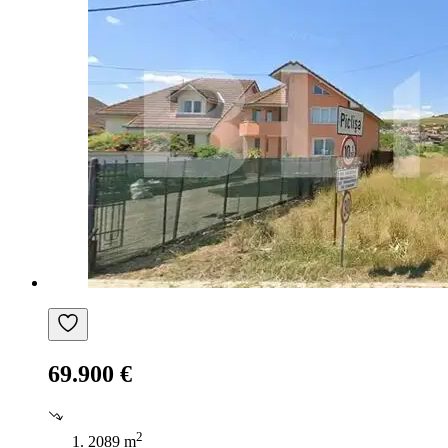
69.900 €
2
2089 m