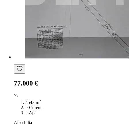
77.000 €
2
4543 m
·
Curent
·
Apa
Alba Iulia