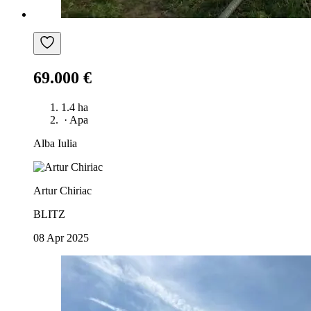
69.000 €
1.4 ha
·
Apa
Alba Iulia
Artur Chiriac
BLITZ
08 Apr 2025