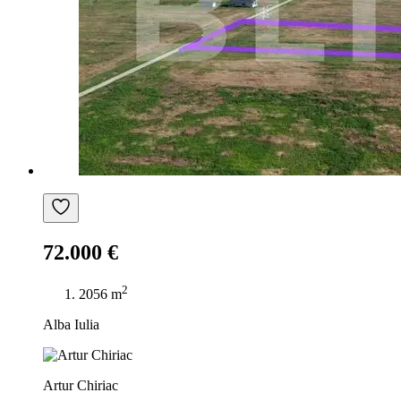
72.000 €
2
2056 m
Alba Iulia
Artur Chiriac