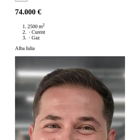
74.000 €
2
2500 m
·
Curent
·
Gaz
Alba Iulia