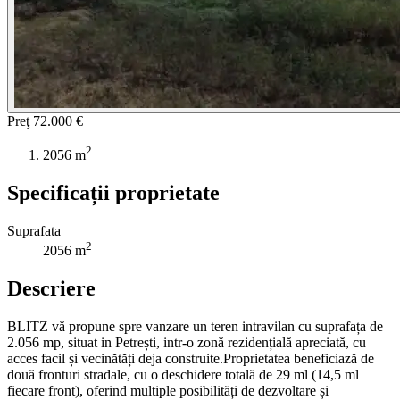
Preţ
72.000 €
2
2056 m
Specificații proprietate
Suprafata
2
2056 m
Descriere
BLITZ vă propune spre vanzare un teren intravilan cu suprafața de
2.056 mp, situat in Petrești, intr-o zonă rezidențială apreciată, cu
acces facil și vecinătăți deja construite.Proprietatea beneficiază de
două fronturi stradale, cu o deschidere totală de 29 ml (14,5 ml
fiecare front), oferind multiple posibilități de dezvoltare și