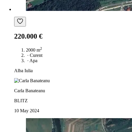
220.000 €
2
2000 m
·
Curent
·
Apa
Alba Iulia
Carla Banateanu
BLITZ
10 May 2024