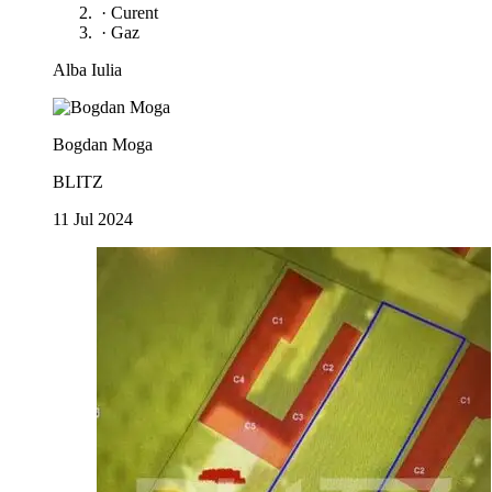
·
Curent
·
Gaz
Alba Iulia
Bogdan Moga
BLITZ
11 Jul 2024