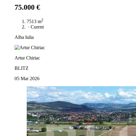
75.000 €
2
7513 m
·
Curent
Alba Iulia
Artur Chiriac
BLITZ
05 Mar 2026