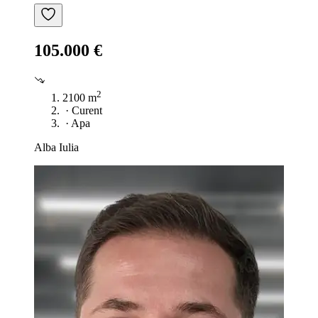
105.000 €
2
2100 m
·
Curent
·
Apa
Alba Iulia