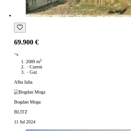
69.900 €
2
2089 m
·
Curent
·
Gaz
Alba Iulia
Bogdan Moga
BLITZ
11 Jul 2024