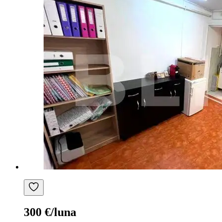
300 €/luna