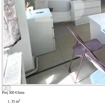
Preţ
300 €/luna
2
35 m