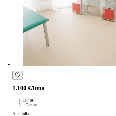
1.100 €/luna
2
117 m
·
Parcare
Alba Iulia