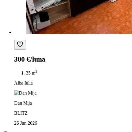
300 €/luna
2
35 m
Alba Iulia
Dan Mija
BLITZ
26 Jun 2026