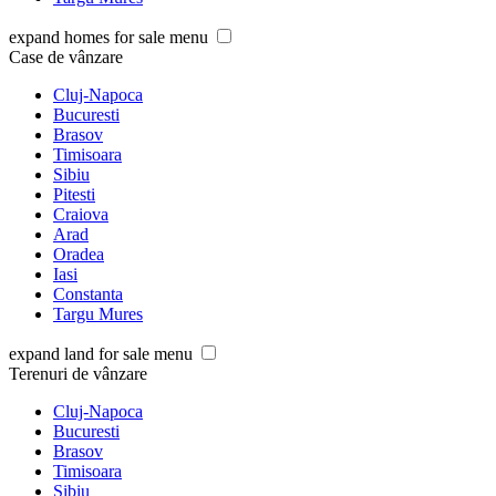
expand homes for sale menu
Case de vânzare
Cluj-Napoca
Bucuresti
Brasov
Timisoara
Sibiu
Pitesti
Craiova
Arad
Oradea
Iasi
Constanta
Targu Mures
expand land for sale menu
Terenuri de vânzare
Cluj-Napoca
Bucuresti
Brasov
Timisoara
Sibiu