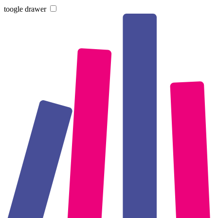
toogle drawer