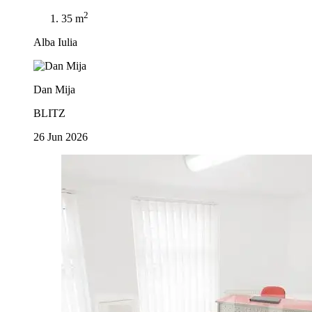
2
35 m
Alba Iulia
Dan Mija
BLITZ
26 Jun 2026