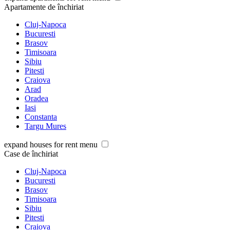
Apartamente de închiriat
Cluj-Napoca
Bucuresti
Brasov
Timisoara
Sibiu
Pitesti
Craiova
Arad
Oradea
Iasi
Constanta
Targu Mures
expand houses for rent menu
Case de închiriat
Cluj-Napoca
Bucuresti
Brasov
Timisoara
Sibiu
Pitesti
Craiova