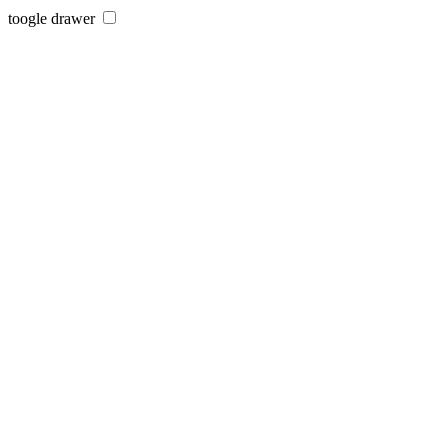
toogle drawer