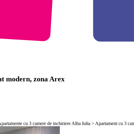
sat modern, zona Arex
x
 Apartamente cu 3 camere de inchiriere Alba Iulia > Apartament cu 3 cam