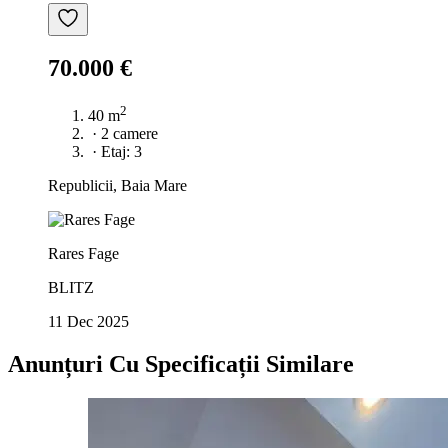
70.000 €
2
40 m
·
2 camere
·
Etaj: 3
Republicii, Baia Mare
Rares Fage
BLITZ
11 Dec 2025
Anunțuri Cu Specificații Similare