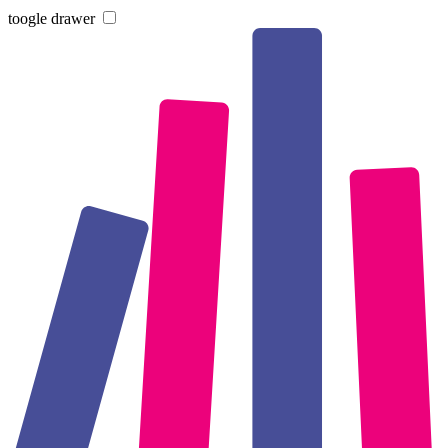
toogle drawer