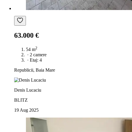
63.000 €
2
54 m
·
2 camere
·
Etaj: 4
Republicii, Baia Mare
Denis Lucaciu
BLITZ
19 Aug 2025