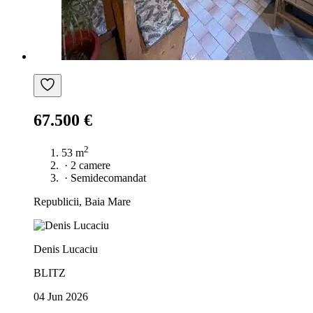
67.500 €
2
53 m
·
2 camere
·
Semidecomandat
Republicii, Baia Mare
Denis Lucaciu
BLITZ
04 Jun 2026