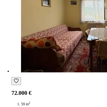
72.000 €
2
59 m