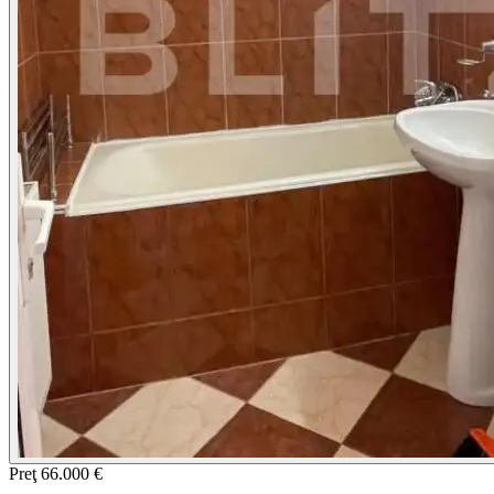
Preţ
66.000 €