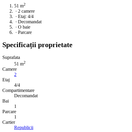
2
51 m
·
2 camere
·
Etaj: 4/4
·
Decomandat
·
O baie
·
Parcare
Specificații proprietate
Suprafata
2
51 m
Camere
2
Etaj
4/4
Compartimentare
Decomandat
Bai
1
Parcare
1
Cartier
Republicii