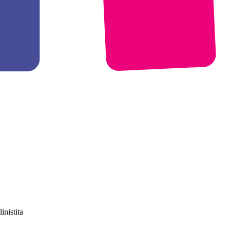
nistita