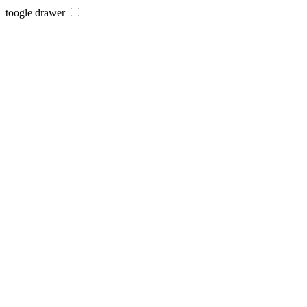
toogle drawer