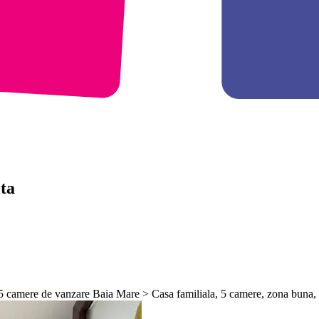
ita
 camere de vanzare Baia Mare > Casa familiala, 5 camere, zona buna, li